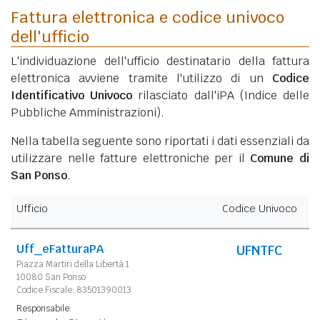
Fattura elettronica e codice univoco
dell'ufficio
L'individuazione dell'ufficio destinatario della fattura
elettronica avviene tramite l'utilizzo di un
Codice
Identificativo Univoco
rilasciato dall'iPA (Indice delle
Pubbliche Amministrazioni).
Nella tabella seguente sono riportati i dati essenziali da
utilizzare nelle fatture elettroniche per il
Comune di
San Ponso
.
Ufficio
Codice Univoco
Uff_eFatturaPA
UFNTFC
Piazza Martiri della Libertà 1
10080 San Ponso
Codice Fiscale: 83501390013
Responsabile: