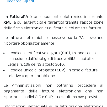
Riccardo Giganti
La
FatturaPA
è un documento elettronico in formato
XML
la cui autenticità è garantita tramite l'apposizione
della firma elettronica qualificata di chi emette fattura.
Le fatture elettroniche emesse verso la PA, dovranno
riportare obbligatoriamente:
Il codice identificativo di gara (
CIG
), tranne i casi di
esclusione dall'obbligo di tracciabilità di cui alla
Legge n. 136 del 13 agosto 2010;
Il codice unico di progetto (
CUP
), in caso di fatture
relative a opere pubbliche.
Le Amministrazioni non potranno procedere al
pagamento delle fatture elettroniche che non
riportano i codici CIG e CUP, quest'ultimo ove previsto.
Informazioni dettagliate sulla fatturazione elettronica