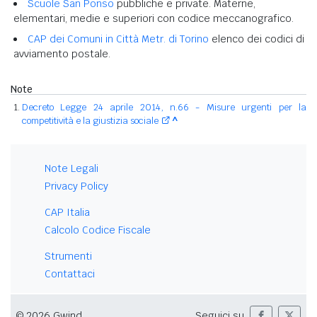
Scuole San Ponso
pubbliche e private. Materne,
elementari, medie e superiori con codice meccanografico.
CAP dei Comuni in Città Metr. di Torino
elenco dei codici di
avviamento postale.
Note
Decreto Legge 24 aprile 2014, n.66 - Misure urgenti per la
competitività e la giustizia sociale
^
Note Legali
Privacy Policy
CAP Italia
Calcolo Codice Fiscale
Strumenti
Contattaci
© 2026 Gwind
Seguici su