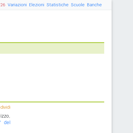
026
Variazioni
Elezioni
Statistiche
Scuole
Banche
ividi
izzo,
7 del