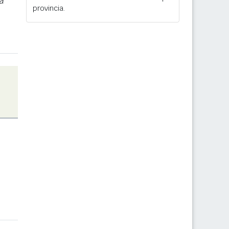
a
provincia.