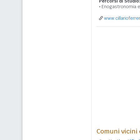
Percorsi di Studio
Enogastronomia e 
www.cillarioferrer
Comuni vicini c