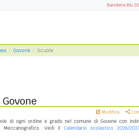
Bandiera Blu 2
neo
Govone
Scuole
i Govone
Modifica
Cond
le di ogni ordine e grado nel comune di Govone con indir
e Meccanografico. Vedi il
Calendario scolastico 2026/202