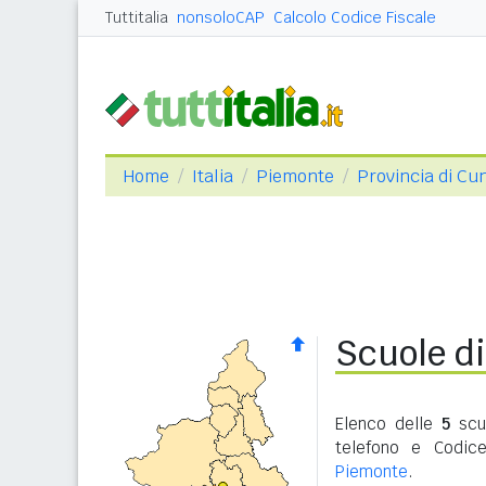
Tuttitalia
nonsoloCAP
Calcolo Codice Fiscale
Home
Italia
Piemonte
Provincia di Cu
Scuole d
Elenco delle
5
scuo
telefono e Codic
Piemonte
.