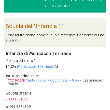
disposizione.
Scuola dell'Infanzia
(1)
Conosciuta anche come "Scuola Materna". Per bambini fino
a 5 anni.
Infanzia di Moncucco Torinese
Piazza Statuto 1
14024
Moncucco Torinese
AT
Istituto principale:
Castelnuovo - Cocconato - Mon
- Castelnuovo
ATIC80100B
Don Bosco
Scuola statale
»
ATAA801029
011 9874869