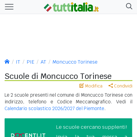
IT
PIE
AT
Moncucco Torinese
Scuole di Moncucco Torinese
Modifica
Condividi
Le 2 scuole presenti nel comune di Moncucco Torinese con
indirizzo, telefono e Codice Meccanografico. Vedi il
Calendario scolastico 2026/2027 del Piemonte
.
Le scuole cercano supplenti!
Invia la tua messa a