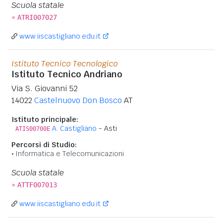
Scuola statale
»
ATRI007027
www.iiscastigliano.edu.it
Istituto Tecnico Tecnologico
Istituto Tecnico Andriano
Via S. Giovanni 52
14022
Castelnuovo Don Bosco
AT
Istituto principale:
A. Castigliano
- Asti
ATIS00700E
Percorsi di Studio:
Informatica e Telecomunicazioni
Scuola statale
»
ATTF007013
www.iiscastigliano.edu.it