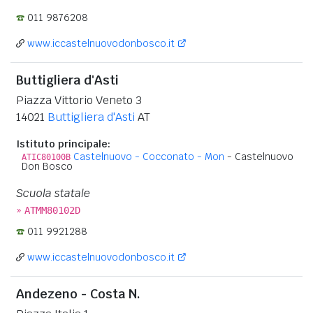
011 9876208
www.iccastelnuovodonbosco.it
Buttigliera d'Asti
Piazza Vittorio Veneto 3
14021
Buttigliera d'Asti
AT
Istituto principale:
Castelnuovo - Cocconato - Mon
- Castelnuovo
ATIC80100B
Don Bosco
Scuola statale
»
ATMM80102D
011 9921288
www.iccastelnuovodonbosco.it
Andezeno - Costa N.