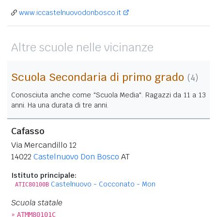
www.iccastelnuovodonbosco.it
Altre scuole nelle vicinanze
Scuola Secondaria di primo grado
(4)
Conosciuta anche come "Scuola Media". Ragazzi da 11 a 13
anni. Ha una durata di tre anni.
Cafasso
Via Mercandillo 12
14022
Castelnuovo Don Bosco
AT
Istituto principale:
Castelnuovo - Cocconato - Mon
ATIC80100B
Scuola statale
»
ATMM80101C