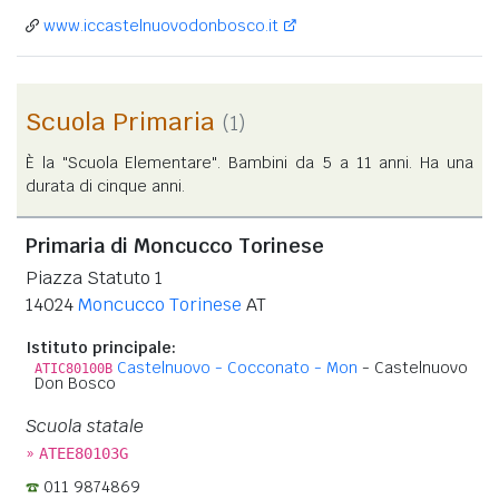
www.iccastelnuovodonbosco.it
Scuola Primaria
(1)
È la "Scuola Elementare". Bambini da 5 a 11 anni. Ha una
durata di cinque anni.
Primaria di Moncucco Torinese
Piazza Statuto 1
14024
Moncucco Torinese
AT
Istituto principale:
Castelnuovo - Cocconato - Mon
- Castelnuovo
ATIC80100B
Don Bosco
Scuola statale
»
ATEE80103G
011 9874869