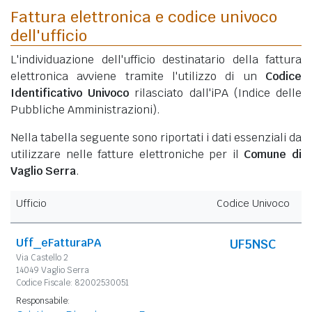
Fattura elettronica e codice univoco
dell'ufficio
L'individuazione dell'ufficio destinatario della fattura
elettronica avviene tramite l'utilizzo di un
Codice
Identificativo Univoco
rilasciato dall'iPA (Indice delle
Pubbliche Amministrazioni).
Nella tabella seguente sono riportati i dati essenziali da
utilizzare nelle fatture elettroniche per il
Comune di
Vaglio Serra
.
Ufficio
Codice Univoco
Uff_eFatturaPA
UF5NSC
Via Castello 2
14049 Vaglio Serra
Codice Fiscale: 82002530051
Responsabile: