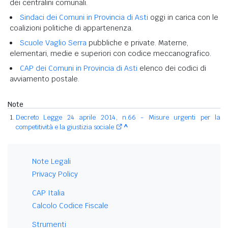
dei centralini comunali.
Sindaci dei Comuni in Provincia di Asti
oggi in carica con le
coalizioni politiche di appartenenza.
Scuole Vaglio Serra
pubbliche e private. Materne,
elementari, medie e superiori con codice meccanografico.
CAP dei Comuni in Provincia di Asti
elenco dei codici di
avviamento postale.
Note
Decreto Legge 24 aprile 2014, n.66 - Misure urgenti per la
competitività e la giustizia sociale
^
Note Legali
Privacy Policy
CAP Italia
Calcolo Codice Fiscale
Strumenti