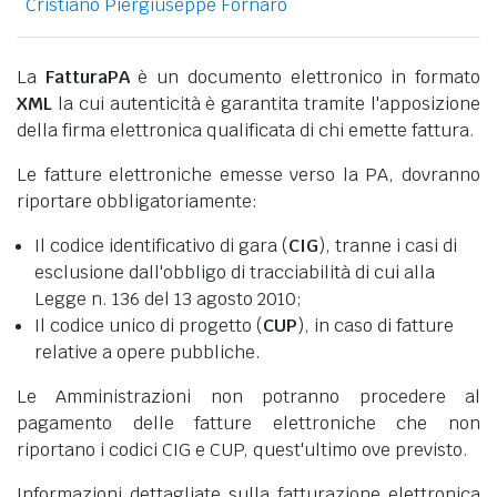
Cristiano Piergiuseppe Fornaro
La
FatturaPA
è un documento elettronico in formato
XML
la cui autenticità è garantita tramite l'apposizione
della firma elettronica qualificata di chi emette fattura.
Le fatture elettroniche emesse verso la PA, dovranno
riportare obbligatoriamente:
Il codice identificativo di gara (
CIG
), tranne i casi di
esclusione dall'obbligo di tracciabilità di cui alla
Legge n. 136 del 13 agosto 2010;
Il codice unico di progetto (
CUP
), in caso di fatture
relative a opere pubbliche.
Le Amministrazioni non potranno procedere al
pagamento delle fatture elettroniche che non
riportano i codici CIG e CUP, quest'ultimo ove previsto.
Informazioni dettagliate sulla fatturazione elettronica