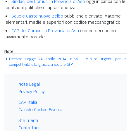
Sindaci dei Comuni in Provincia di Asti
oggi in carica con le
coalizioni politiche di appartenenza.
Scuole Castelnuovo Belbo
pubbliche e private. Materne,
elementari, medie e superiori con codice meccanografico.
CAP dei Comuni in Provincia di Asti
elenco dei codici di
avviamento postale.
Note
Decreto Legge 24 aprile 2014, n.66 - Misure urgenti per la
competitività e la giustizia sociale
^
Note Legali
Privacy Policy
CAP Italia
Calcolo Codice Fiscale
Strumenti
Contattaci