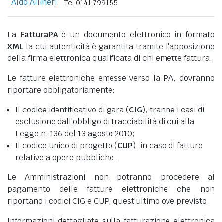
Aldo Allineri
Tel 0141 799155
La
FatturaPA
è un documento elettronico in formato
XML
la cui autenticità è garantita tramite l'apposizione
della firma elettronica qualificata di chi emette fattura.
Le fatture elettroniche emesse verso la PA, dovranno
riportare obbligatoriamente:
Il codice identificativo di gara (
CIG
), tranne i casi di
esclusione dall'obbligo di tracciabilità di cui alla
Legge n. 136 del 13 agosto 2010;
Il codice unico di progetto (
CUP
), in caso di fatture
relative a opere pubbliche.
Le Amministrazioni non potranno procedere al
pagamento delle fatture elettroniche che non
riportano i codici CIG e CUP, quest'ultimo ove previsto.
Informazioni dettagliate sulla fatturazione elettronica