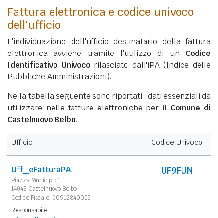
Fattura elettronica e codice univoco
dell'ufficio
L'individuazione dell'ufficio destinatario della fattura
elettronica avviene tramite l'utilizzo di un
Codice
Identificativo Univoco
rilasciato dall'iPA (Indice delle
Pubbliche Amministrazioni).
Nella tabella seguente sono riportati i dati essenziali da
utilizzare nelle fatture elettroniche per il
Comune di
Castelnuovo Belbo
.
Ufficio
Codice Univoco
Uff_eFatturaPA
UF9FUN
Piazza Municipio 1
14043 Castelnuovo Belbo
Codice Fiscale: 00912840055
Responsabile: