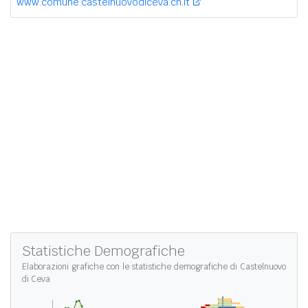
www.comune.castelnuovodiceva.cn.it
Statistiche Demografiche
Elaborazioni grafiche con le
statistiche demografiche di Castelnuovo
di Ceva