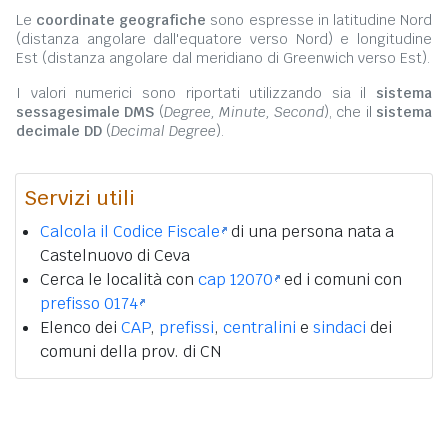
Le
coordinate geografiche
sono espresse in latitudine Nord
(distanza angolare dall'equatore verso Nord) e longitudine
Est (distanza angolare dal meridiano di Greenwich verso Est).
I valori numerici sono riportati utilizzando sia il
sistema
sessagesimale DMS
(
Degree, Minute, Second
), che il
sistema
decimale DD
(
Decimal Degree
).
Servizi utili
Calcola il Codice Fiscale
di una persona nata a
Castelnuovo di Ceva
Cerca le località con
cap 12070
ed i comuni con
prefisso 0174
Elenco dei
CAP
,
prefissi
,
centralini
e
sindaci
dei
comuni della prov. di CN