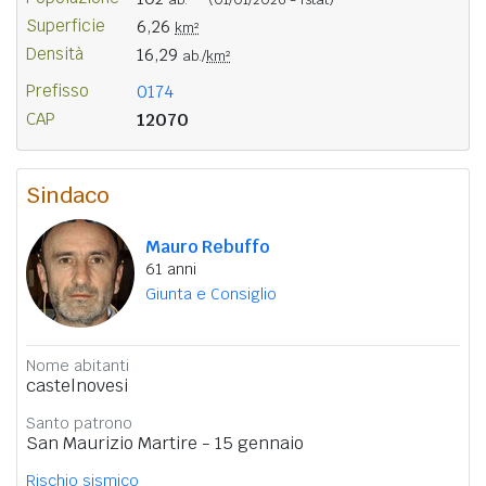
Superficie
6,26
km²
Densità
16,29
ab./
km²
Prefisso
0174
CAP
12070
Sindaco
Mauro Rebuffo
61 anni
Giunta e Consiglio
Nome abitanti
castelnovesi
Santo patrono
San Maurizio Martire - 15 gennaio
Rischio sismico