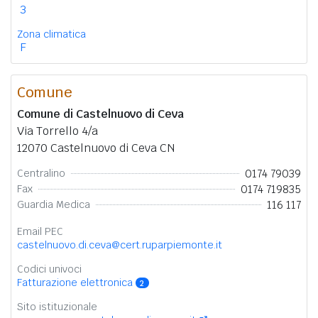
3
Zona climatica
F
Comune
Comune di Castelnuovo di Ceva
Via Torrello 4/a
12070 Castelnuovo di Ceva CN
0174 79039
Centralino
0174 719835
Fax
116 117
Guardia Medica
Email PEC
castelnuovo.di.ceva@cert.ruparpiemonte.it
Codici univoci
Fatturazione elettronica
2
Sito istituzionale