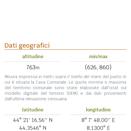
Dati geografici
altitudine
min/max
763
(626, 860)
m
Misura espressa in
metri sopra il livello del mare
del punto in
cui è situata la Casa Comunale. Le quote
minima
e
massima
del territorio comunale sono state elaborate dall'Istat sul
modello digitale del terreno (DEM) e dai dati provenienti
dall'ultima rilevazione censuaria.
latitudine
longitudine
44° 21' 16,56'' N
8° 7' 48,00'' E
44,3546° N
8,1300° E