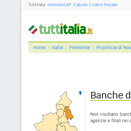
Tuttitalia
nonsoloCAP
Calcolo Codice Fiscale
Home
Italia
Piemonte
Provincia di No
Banche di
Non risultano banc
agenzie e filiali nei