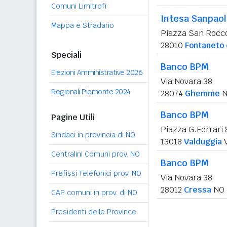
Comuni Limitrofi
Intesa Sanpao
Mappa e Stradario
Piazza San Rocc
28010
Fontaneto
Speciali
Banco BPM
Elezioni Amministrative 2026
Via Novara 38
Regionali Piemonte 2024
28074
Ghemme
N
Banco BPM
Pagine Utili
Piazza G.Ferrari 
Sindaci in provincia di NO
13018
Valduggia
Centralini Comuni prov. NO
Banco BPM
Prefissi Telefonici prov. NO
Via Novara 38
28012
Cressa
NO
CAP comuni in prov. di NO
Presidenti delle Province