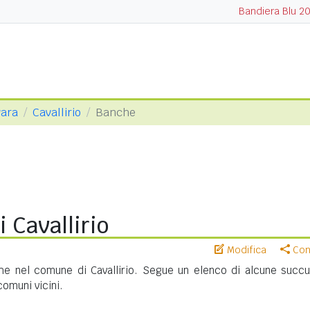
Bandiera Blu 2
vara
Cavallirio
Banche
 Cavallirio
Modifica
Cond
he nel comune di Cavallirio. Segue un elenco di alcune succur
 comuni vicini.