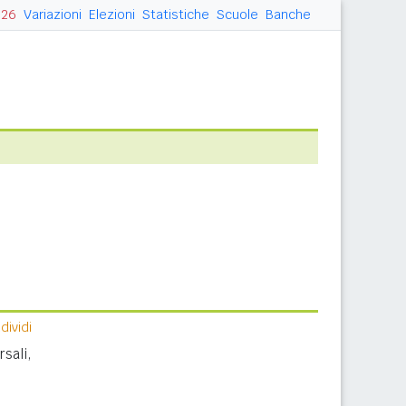
026
Variazioni
Elezioni
Statistiche
Scuole
Banche
ividi
sali,