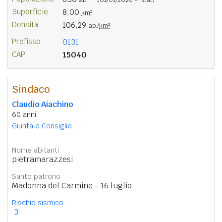
Superficie
8,00
km²
Densità
106,29
ab./
km²
Prefisso
0131
CAP
15040
Sindaco
Claudio Aiachino
60 anni
Giunta e Consiglio
Nome abitanti
pietramarazzesi
Santo patrono
Madonna del Carmine - 16 luglio
Rischio sismico
3