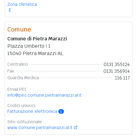
Zona climatica
E
Comune
Comune di Pietra Marazzi
Piazza Umberto I 1
15040 Pietra Marazzi AL
0131 355124
Centralino
0131 356914
Fax
116 117
Guardia Medica
Email PEC
info@pec.comune.pietramarazzi.al.it
Codici univoci
Fatturazione elettronica
1
Sito istituzionale
www.comune.pietramarazzi.al.it