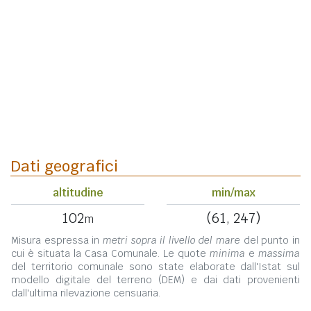
Dati geografici
altitudine
min/max
102
(61, 247)
m
Misura espressa in
metri sopra il livello del mare
del punto in
cui è situata la Casa Comunale. Le quote
minima
e
massima
del territorio comunale sono state elaborate dall'Istat sul
modello digitale del terreno (DEM) e dai dati provenienti
dall'ultima rilevazione censuaria.