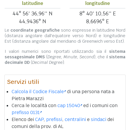
latitudine
longitudine
44° 56' 36,96'' N
8° 40' 10,56'' E
44,9436° N
8,6696° E
Le
coordinate geografiche
sono espresse in latitudine Nord
(distanza angolare dall'equatore verso Nord) e longitudine
Est (distanza angolare dal meridiano di Greenwich verso Est).
I valori numerici sono riportati utilizzando sia il
sistema
sessagesimale DMS
(
Degree, Minute, Second
), che il
sistema
decimale DD
(
Decimal Degree
).
Servizi utili
Calcola il Codice Fiscale
di una persona nata a
Pietra Marazzi
Cerca le località con
cap 15040
ed i comuni con
prefisso 0131
Elenco dei
CAP
,
prefissi
,
centralini
e
sindaci
dei
comuni della prov. di AL