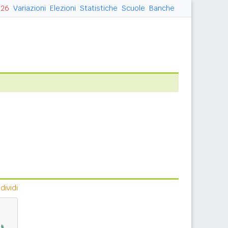
026
Variazioni
Elezioni
Statistiche
Scuole
Banche
ividi