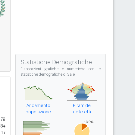
Statistiche Demografiche
Elaborazioni grafiche e numeriche con le
statistiche demografiche di Sale
Andamento
Piramide
popolazione
delle età
178
584
117