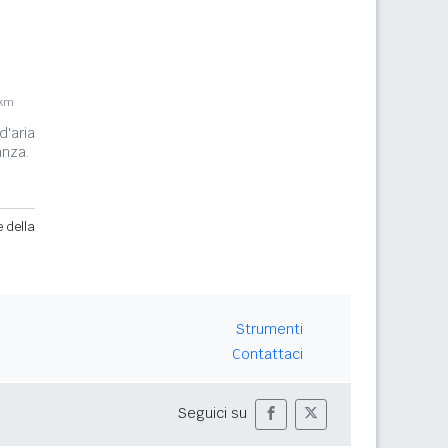
8km
d'aria
anza.
e della
Strumenti
Contattaci
Seguici su