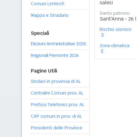
salesi
Comuni Limitrofi
Santo patrono
Mappa e Stradario
Sant'Anna - 26 l
Rischio sismico
Speciali
3
Elezioni Amministrative 2026
Zona climatica
E
Regionali Piemonte 2024
Pagine Utili
Sindaci in provincia di AL
Centralini Comuni prov. AL
Prefissi Telefonici prov. AL
CAP comuni in prov. di AL
Presidenti delle Province