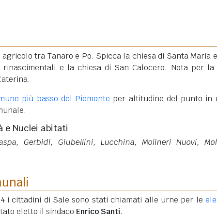
agricolo tra Tanaro e Po. Spicca la chiesa di Santa Maria 
i rinascimentali e la chiesa di San Calocero. Nota per la 
Caterina.
mune più basso del Piemonte
per altitudine del punto in 
munale.
à e Nuclei abitati
spa, Gerbidi, Giubellini, Lucchina, Molineri Nuovi, Mol
munali
4 i cittadini di Sale sono stati chiamati alle urne per le
ele
stato eletto il sindaco
Enrico Santi
.