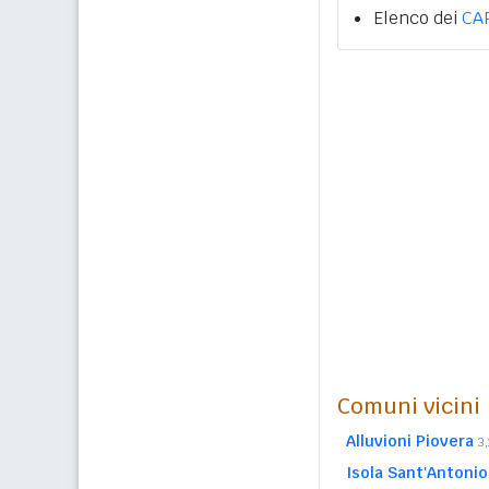
Elenco dei
CA
Comuni vicini
Alluvioni Piovera
3
Isola Sant'Antonio