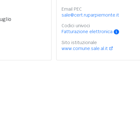
Email PEC
sale@cert.ruparpiemonte.it
uglio
Codici univoci
Fatturazione elettronica
1
Sito istituzionale
www.comune.sale.al.it