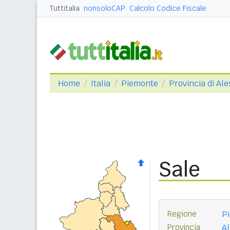
Tuttitalia
nonsoloCAP
Calcolo Codice Fiscale
Home
Italia
Piemonte
Provincia di Al
Sale
Regione
P
Provincia
Al