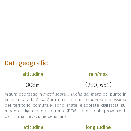
Dati geografici
altitudine
min/max
308
(290, 651)
m
Misura espressa in
metri sopra il livello del mare
del punto in
cui è situata la Casa Comunale. Le quote
minima
e
massima
del territorio comunale sono state elaborate dall'Istat sul
modello digitale del terreno (DEM) e dai dati provenienti
dall'ultima rilevazione censuaria.
latitudine
longitudine