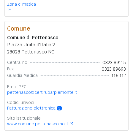
Zona climatica
E
Comune
Comune di Pettenasco
Piazza Unità d'Italia 2
28028 Pettenasco NO
0323 89115
Centralino
0323 89693
Fax
116 117
Guardia Medica
Email PEC
pettenasco@cert.ruparpiemonte.it
Codici univoci
Fatturazione elettronica
1
Sito istituzionale
www.comune.pettenasco.no.it