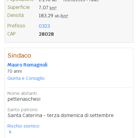
Superficie
7,07
km²
Densità
183,29
ab./
km²
Prefisso
0323
CAP
28028
Sindaco
Mauro Romagnoli
70 anni
Giunta e Consiglio
Nome abitanti
pettenaschesi
Santo patrono
Santa Caterina - terza domenica di settembre
Rischio sismico
4