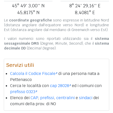
45° 49' 3,00'' N
8° 24' 29,16'' E
45,8175° N
8,4081° E
Le
coordinate geografiche
sono espresse in latitudine Nord
(distanza angolare dall'equatore verso Nord) e longitudine
Est (distanza angolare dal meridiano di Greenwich verso Est).
I valori numerici sono riportati utilizzando sia il
sistema
sessagesimale DMS
(
Degree, Minute, Second
), che il
sistema
decimale DD
(
Decimal Degree
).
Servizi utili
Calcola il Codice Fiscale
di una persona nata a
Pettenasco
Cerca le località con
cap 28028
ed i comuni con
prefisso 0323
Elenco dei
CAP
,
prefissi
,
centralini
e
sindaci
dei
comuni della prov. di NO