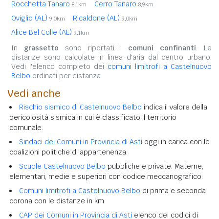
Rocchetta Tanaro
Cerro Tanaro
8,1km
8,9km
Oviglio (AL)
Ricaldone (AL)
9,0km
9,0km
Alice Bel Colle (AL)
9,1km
In
grassetto
sono riportati i
comuni confinanti
. Le
distanze sono calcolate in linea d'aria dal centro urbano.
Vedi l'elenco completo dei
comuni limitrofi a Castelnuovo
Belbo
ordinati per distanza.
Vedi anche
Rischio sismico di Castelnuovo Belbo
indica il valore della
pericolosità sismica in cui è classificato il territorio
comunale.
Sindaci dei Comuni in Provincia di Asti
oggi in carica con le
coalizioni politiche di appartenenza.
Scuole Castelnuovo Belbo
pubbliche e private. Materne,
elementari, medie e superiori con codice meccanografico.
Comuni limitrofi a Castelnuovo Belbo
di prima e seconda
corona con le distanze in km.
CAP dei Comuni in Provincia di Asti
elenco dei codici di