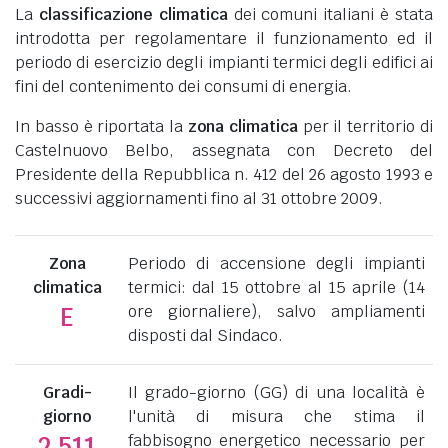
La
classificazione climatica
dei comuni italiani è stata
introdotta per regolamentare il funzionamento ed il
periodo di esercizio degli impianti termici degli edifici ai
fini del contenimento dei consumi di energia.
In basso è riportata la
zona climatica
per il territorio di
Castelnuovo Belbo, assegnata con Decreto del
Presidente della Repubblica n. 412 del 26 agosto 1993 e
successivi aggiornamenti fino al 31 ottobre 2009.
Zona
Periodo di accensione degli impianti
climatica
termici: dal 15 ottobre al 15 aprile (14
ore giornaliere), salvo ampliamenti
E
disposti dal Sindaco.
Gradi-
Il grado-giorno (GG) di una località è
giorno
l'unità di misura che stima il
fabbisogno energetico necessario per
2.511