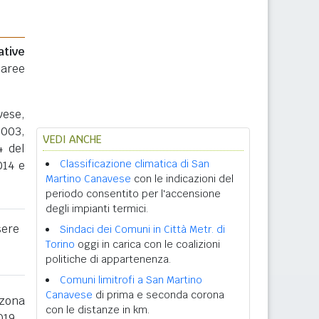
ative
 aree
vese,
2003,
VEDI ANCHE
4 del
Classificazione climatica di San
014 e
Martino Canavese
con le indicazioni del
periodo consentito per l'accensione
degli impianti termici.
sere
Sindaci dei Comuni in Città Metr. di
Torino
oggi in carica con le coalizioni
politiche di appartenenza.
Comuni limitrofi a San Martino
Canavese
di prima e seconda corona
zona
con le distanze in km.
019.