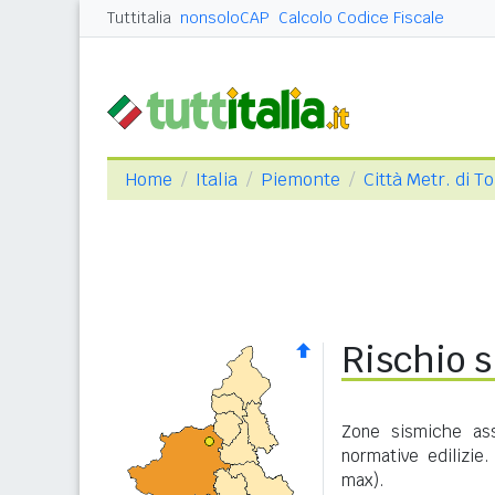
Tuttitalia
nonsoloCAP
Calcolo Codice Fiscale
Home
Italia
Piemonte
Città Metr. di T
Rischio 
Zone sismiche ass
normative edilizie
max).