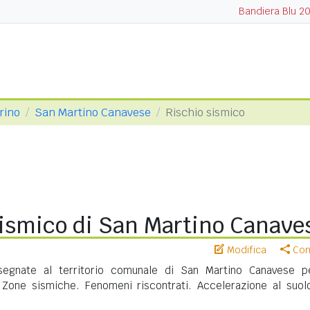
Bandiera Blu 2
orino
San Martino Canavese
Rischio sismico
sismico di San Martino Canave
Modifica
Cond
egnate al territorio comunale di San Martino Canavese p
. Zone sismiche. Fenomeni riscontrati. Accelerazione al suol