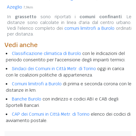
Azeglio
7,9km
In
grassetto
sono riportati i
comuni confinanti
. Le
distanze sono calcolate in linea d'aria dal centro urbano.
Vedi l'elenco completo dei
comuni limitrofi a Burolo
ordinati
per distanza.
Vedi anche
Classificazione climatica di Burolo
con le indicazioni del
periodo consentito per l'accensione degli impianti termici.
Sindaci dei Comuni in Città Metr. di Torino
oggi in carica
con le coalizioni politiche di appartenenza.
Comuni limitrofi a Burolo
di prima e seconda corona con le
distanze in km.
Banche Burolo
con indirizzo e codici ABI e CAB degli
Sportelli Bancari.
CAP dei Comuni in Città Metr. di Torino
elenco dei codici di
avviamento postale.