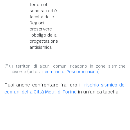
terremoti
sono rari ed è
facoltà delle
Regioni
prescrivere
l’obbligo della
progettazione
antisismica.
(*):
I territori di alcuni comuni ricadono in zone sismiche
diverse (ad es. il
comune di Pescorocchiano
).
Puoi anche confrontare fra loro il
rischio sismico dei
comuni della Città Metr. di Torino
in un'unica tabella.