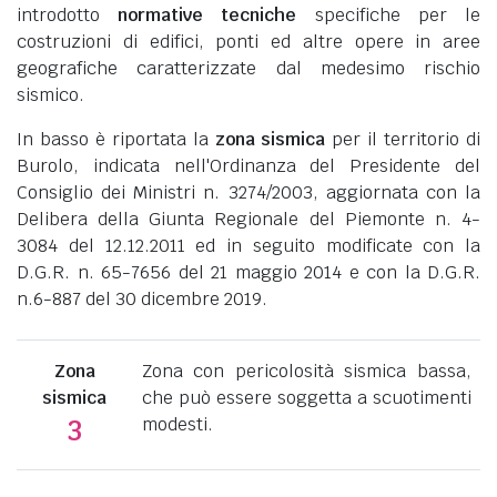
introdotto
normative tecniche
specifiche per le
costruzioni di edifici, ponti ed altre opere in aree
geografiche caratterizzate dal medesimo rischio
sismico.
In basso è riportata la
zona sismica
per il territorio di
Burolo, indicata nell'Ordinanza del Presidente del
Consiglio dei Ministri n. 3274/2003, aggiornata con la
Delibera della Giunta Regionale del Piemonte n. 4-
3084 del 12.12.2011 ed in seguito modificate con la
D.G.R. n. 65-7656 del 21 maggio 2014 e con la D.G.R.
n.6-887 del 30 dicembre 2019.
Zona
Zona con pericolosità sismica bassa,
sismica
che può essere soggetta a scuotimenti
modesti.
3