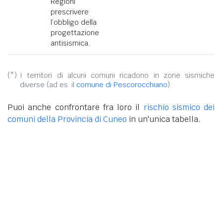
Regioni
prescrivere
l’obbligo della
progettazione
antisismica.
(*):
I territori di alcuni comuni ricadono in zone sismiche
diverse (ad es. il
comune di Pescorocchiano
).
Puoi anche confrontare fra loro il
rischio sismico dei
comuni della Provincia di Cuneo
in un'unica tabella.