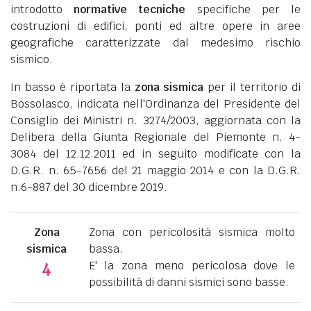
introdotto
normative tecniche
specifiche per le
costruzioni di edifici, ponti ed altre opere in aree
geografiche caratterizzate dal medesimo rischio
sismico.
In basso è riportata la
zona sismica
per il territorio di
Bossolasco, indicata nell'Ordinanza del Presidente del
Consiglio dei Ministri n. 3274/2003, aggiornata con la
Delibera della Giunta Regionale del Piemonte n. 4-
3084 del 12.12.2011 ed in seguito modificate con la
D.G.R. n. 65-7656 del 21 maggio 2014 e con la D.G.R.
n.6-887 del 30 dicembre 2019.
Zona
Zona con pericolosità sismica molto
sismica
bassa.
E' la zona meno pericolosa dove le
4
possibilità di danni sismici sono basse.