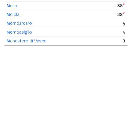
Melle
3S
*
Moiola
3S
*
Mombarcaro
4
Mombasiglio
4
Monastero di Vasco
3