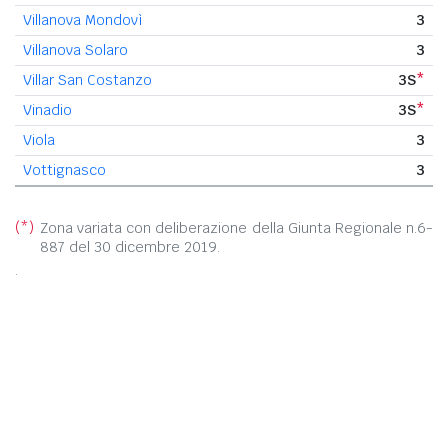
Villanova Mondovì
3
Villanova Solaro
3
Villar San Costanzo
3S
*
Vinadio
3S
*
Viola
3
Vottignasco
3
(*)
Zona variata con deliberazione della Giunta Regionale n.6-
887 del 30 dicembre 2019.
.