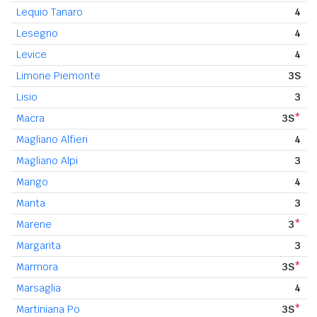
Lequio Tanaro
4
Lesegno
4
Levice
4
Limone Piemonte
3S
Lisio
3
Macra
3S
*
Magliano Alfieri
4
Magliano Alpi
3
Mango
4
Manta
3
Marene
3
*
Margarita
3
Marmora
3S
*
Marsaglia
4
Martiniana Po
3S
*