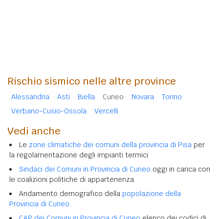
Rischio sismico nelle altre province
Alessandria
Asti
Biella
Cuneo
Novara
Torino
Verbano-Cusio-Ossola
Vercelli
Vedi anche
Le
zone climatiche dei comuni della provincia di Pisa
per
la regolamentazione degli impianti termici
Sindaci dei Comuni in Provincia di Cuneo
oggi in carica con
le coalizioni politiche di appartenenza.
Andamento demografico della
popolazione della
Provincia di Cuneo
.
CAP dei Comuni in Provincia di Cuneo
elenco dei codici di