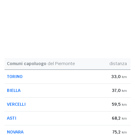
Comuni capoluogo
del Piemonte
distanza
TORINO
33,0
km
BIELLA
37,0
km
VERCELLI
59,5
km
ASTI
68,2
km
NOVARA
75,2
km