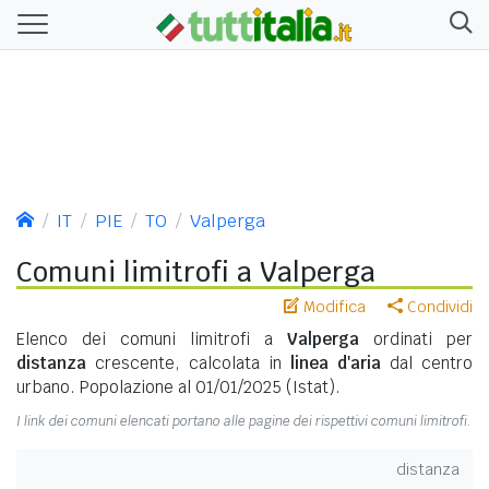
IT
PIE
TO
Valperga
Comuni limitrofi a Valperga
Modifica
Condividi
Elenco dei comuni limitrofi a
Valperga
ordinati per
distanza
crescente, calcolata in
linea d'aria
dal centro
urbano. Popolazione al 01/01/2025 (Istat).
I link dei comuni elencati portano alle pagine dei rispettivi comuni limitrofi.
distanza