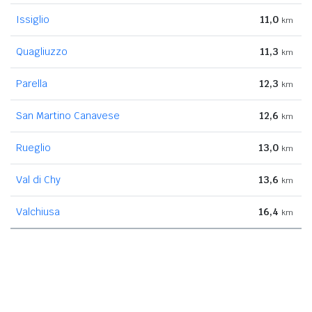
Issiglio
11,0
km
Quagliuzzo
11,3
km
Parella
12,3
km
San Martino Canavese
12,6
km
Rueglio
13,0
km
Val di Chy
13,6
km
Valchiusa
16,4
km