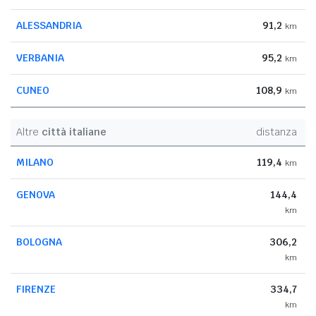
ALESSANDRIA
91,2
km
VERBANIA
95,2
km
CUNEO
108,9
km
Altre
città italiane
distanza
MILANO
119,4
km
GENOVA
144,4
km
BOLOGNA
306,2
km
FIRENZE
334,7
km