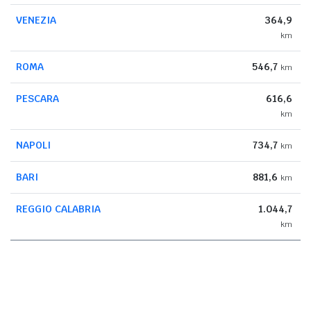
VENEZIA
364,9
km
ROMA
546,7
km
PESCARA
616,6
km
NAPOLI
734,7
km
BARI
881,6
km
REGGIO CALABRIA
1.044,7
km