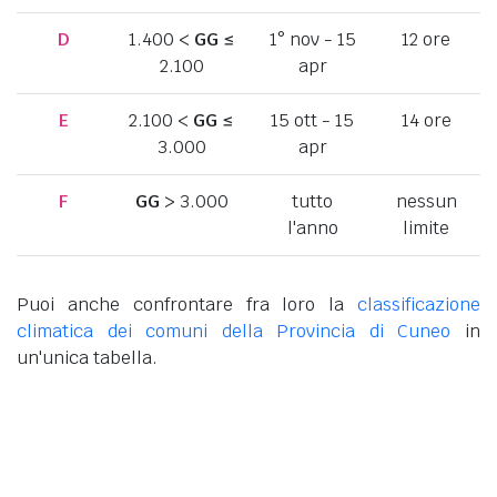
D
1.400 <
GG
≤
1° nov - 15
12 ore
2.100
apr
E
2.100 <
GG
≤
15 ott - 15
14 ore
3.000
apr
F
GG
> 3.000
tutto
nessun
l'anno
limite
Puoi anche confrontare fra loro la
classificazione
climatica dei comuni della Provincia di Cuneo
in
un'unica tabella.