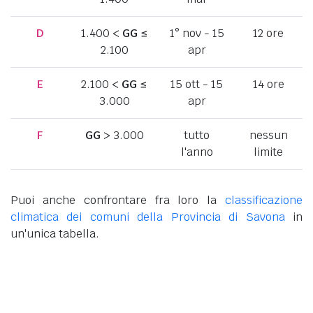
D
1.400 <
GG
≤
1° nov - 15
12 ore
2.100
apr
E
2.100 <
GG
≤
15 ott - 15
14 ore
3.000
apr
F
GG
> 3.000
tutto
nessun
l'anno
limite
Puoi anche confrontare fra loro la
classificazione
climatica dei comuni della Provincia di Savona
in
un'unica tabella.