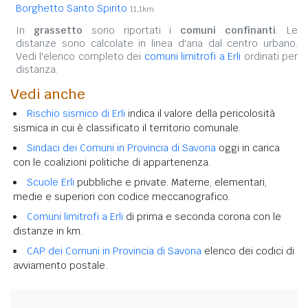
Borghetto Santo Spirito
11,1km
In
grassetto
sono riportati i
comuni confinanti
. Le
distanze sono calcolate in linea d'aria dal centro urbano.
Vedi l'elenco completo dei
comuni limitrofi a Erli
ordinati per
distanza.
Vedi anche
Rischio sismico di Erli
indica il valore della pericolosità
sismica in cui è classificato il territorio comunale.
Sindaci dei Comuni in Provincia di Savona
oggi in carica
con le coalizioni politiche di appartenenza.
Scuole Erli
pubbliche e private. Materne, elementari,
medie e superiori con codice meccanografico.
Comuni limitrofi a Erli
di prima e seconda corona con le
distanze in km.
CAP dei Comuni in Provincia di Savona
elenco dei codici di
avviamento postale.