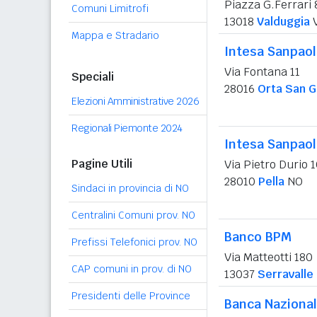
Piazza G.Ferrari 
Comuni Limitrofi
13018
Valduggia
Mappa e Stradario
Intesa Sanpao
Via Fontana 11
Speciali
28016
Orta San Gi
Elezioni Amministrative 2026
Regionali Piemonte 2024
Intesa Sanpao
Pagine Utili
Via Pietro Durio 
28010
Pella
NO
Sindaci in provincia di NO
Centralini Comuni prov. NO
Banco BPM
Prefissi Telefonici prov. NO
Via Matteotti 180
CAP comuni in prov. di NO
13037
Serravalle
Presidenti delle Province
Banca Nazional