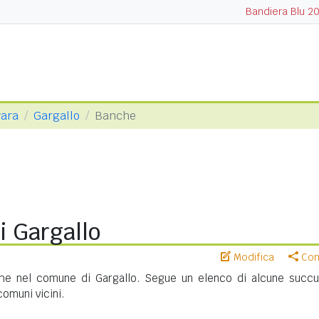
Bandiera Blu 2
vara
Gargallo
Banche
i Gargallo
Modifica
Cond
he nel comune di Gargallo. Segue un elenco di alcune succur
 comuni vicini.