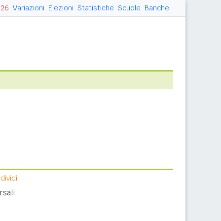
026
Variazioni
Elezioni
Statistiche
Scuole
Banche
ividi
sali,