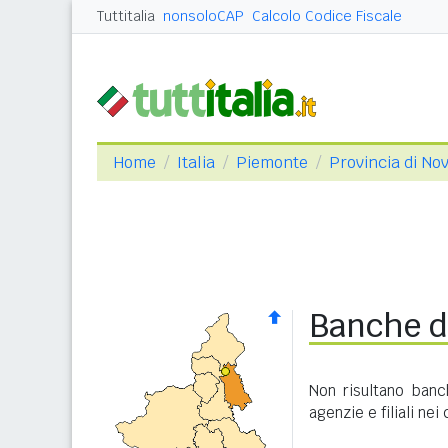
Tuttitalia
nonsoloCAP
Calcolo Codice Fiscale
Home
Italia
Piemonte
Provincia di No
Banche d
Non risultano banc
agenzie e filiali nei