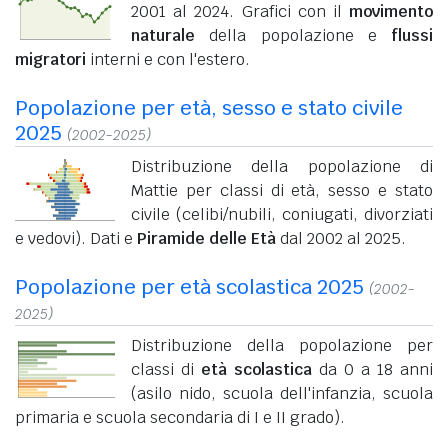
2001 al 2024. Grafici con il
movimento
naturale
della popolazione e
flussi
migratori
interni e con l'estero.
Popolazione per età, sesso e stato civile
2025
(2002-2025)
Distribuzione della popolazione di
Mattie per classi di età, sesso e stato
civile (celibi/nubili, coniugati, divorziati
e vedovi). Dati e
Piramide delle Età
dal 2002 al 2025.
Popolazione per età scolastica 2025
(2002-
2025)
Distribuzione della popolazione per
classi di
età scolastica
da 0 a 18 anni
(asilo nido, scuola dell'infanzia, scuola
primaria e scuola secondaria di I e II grado).