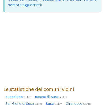
sempre aggiornati!
Le statistiche dei comuni vicini
Bussoleno
Meana di Susa
3,5km
4,0km
San Giorio di Susa
Susa
Chianocco
5,1km
5,2km
5,5km