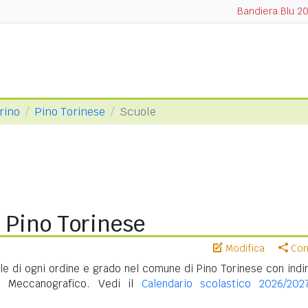
Bandiera Blu 2
orino
Pino Torinese
Scuole
 Pino Torinese
Modifica
Cond
e di ogni ordine e grado nel comune di Pino Torinese con indir
e Meccanografico. Vedi il
Calendario scolastico 2026/202