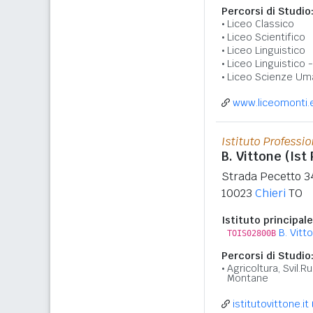
Percorsi di Studio
Liceo Classico
Liceo Scientifico
Liceo Linguistico
Liceo Linguistico 
Liceo Scienze Um
www.liceomonti.e
Istituto Professi
B. Vittone (Ist
Strada Pecetto 3
10023
Chieri
TO
Istituto principale
B. Vitt
TOIS02800B
Percorsi di Studio
Agricoltura, Svil.Ru
Montane
istitutovittone.it