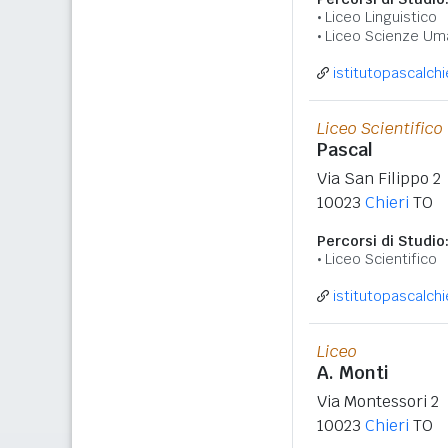
Liceo Linguistico
Liceo Scienze Um
istitutopascalchie
Liceo Scientifico
Pascal
Via San Filippo 2
10023
Chieri
TO
Percorsi di Studio
Liceo Scientifico
istitutopascalchie
Liceo
A. Monti
Via Montessori 2
10023
Chieri
TO