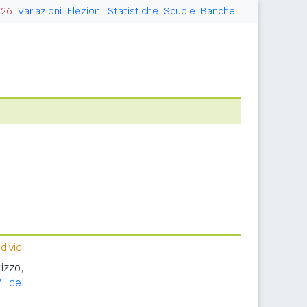
026
Variazioni
Elezioni
Statistiche
Scuole
Banche
ividi
izzo,
7 del