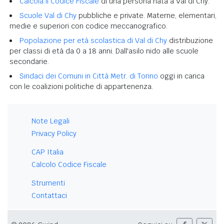
Calcola il Codice Fiscale
di una persona nata a Val di Chy.
Scuole Val di Chy
pubbliche e private. Materne, elementari,
medie e superiori con codice meccanografico.
Popolazione per età scolastica di Val di Chy
distribuzione
per classi di età da 0 a 18 anni. Dall'asilo nido alle scuole
secondarie.
Sindaci dei Comuni in Città Metr. di Torino
oggi in carica
con le coalizioni politiche di appartenenza.
Note Legali
Privacy Policy
CAP Italia
Calcolo Codice Fiscale
Strumenti
Contattaci