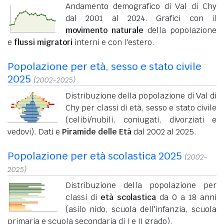
Andamento demografico di Val di Chy
dal 2001 al 2024. Grafici con il
movimento naturale
della popolazione
e
flussi migratori
interni e con l'estero.
Popolazione per età, sesso e stato civile
2025
(2002-2025)
Distribuzione della popolazione di Val di
Chy per classi di età, sesso e stato civile
(celibi/nubili, coniugati, divorziati e
vedovi). Dati e
Piramide delle Età
dal 2002 al 2025.
Popolazione per età scolastica 2025
(2002-
2025)
Distribuzione della popolazione per
classi di
età scolastica
da 0 a 18 anni
(asilo nido, scuola dell'infanzia, scuola
primaria e scuola secondaria di I e II grado).