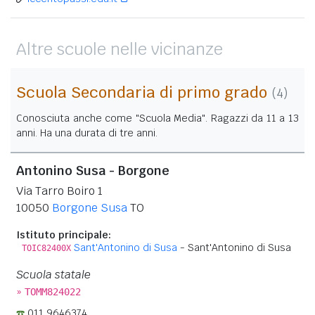
Altre scuole nelle vicinanze
Scuola Secondaria di primo grado
(4)
Conosciuta anche come "Scuola Media". Ragazzi da 11 a 13
anni. Ha una durata di tre anni.
Antonino Susa - Borgone
Via Tarro Boiro 1
10050
Borgone Susa
TO
Istituto principale:
Sant'Antonino di Susa
- Sant'Antonino di Susa
TOIC82400X
Scuola statale
»
TOMM824022
011 9646374