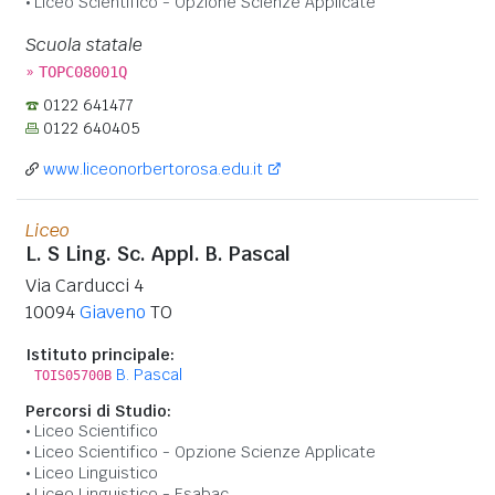
Liceo Scientifico - Opzione Scienze Applicate
Scuola statale
»
TOPC08001Q
0122 641477
0122 640405
www.liceonorbertorosa.edu.it
Liceo
L. S Ling. Sc. Appl. B. Pascal
Via Carducci 4
10094
Giaveno
TO
Istituto principale:
B. Pascal
TOIS05700B
Percorsi di Studio:
Liceo Scientifico
Liceo Scientifico - Opzione Scienze Applicate
Liceo Linguistico
Liceo Linguistico - Esabac