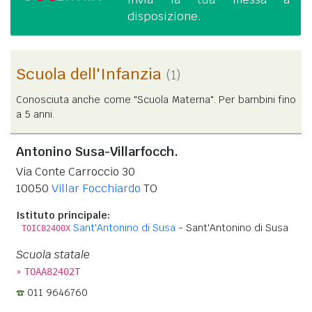
disposizione.
Scuola dell'Infanzia
(1)
Conosciuta anche come "Scuola Materna". Per bambini fino
a 5 anni.
Antonino Susa-Villarfocch.
Via Conte Carroccio 30
10050
Villar Focchiardo
TO
Istituto principale:
Sant'Antonino di Susa
- Sant'Antonino di Susa
TOIC82400X
Scuola statale
»
TOAA82402T
011 9646760