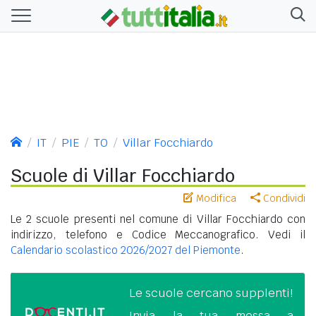
IT
PIE
TO
Villar Focchiardo
Scuole di Villar Focchiardo
Modifica
Condividi
Le 2 scuole presenti nel comune di Villar Focchiardo con
indirizzo, telefono e Codice Meccanografico. Vedi il
Calendario scolastico 2026/2027 del Piemonte
.
Le scuole cercano supplenti!
Invia la tua messa a