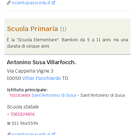
iccentopassi.edu.it
Scuola Primaria
(1)
È la "Scuola Elementare". Bambini da 5 a 11 anni. Ha una
durata di cinque anni.
Antonino Susa Villarfocch.
Via Cappella Vigne 3
10050
Villar Focchiardo
TO
Istituto principale:
Sant'Antonino di Susa
- Sant'Antonino di Susa
TOIC82400X
Scuola statale
»
TOEE824056
011 9645594
iccentopassi.edu.it