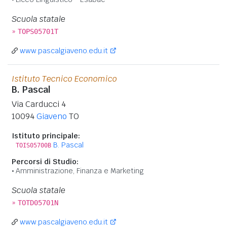
Scuola statale
»
TOPS05701T
www.pascalgiaveno.edu.it
Istituto Tecnico Economico
B. Pascal
Via Carducci 4
10094
Giaveno
TO
Istituto principale:
B. Pascal
TOIS05700B
Percorsi di Studio:
Amministrazione, Finanza e Marketing
Scuola statale
»
TOTD05701N
www.pascalgiaveno.edu.it