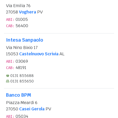
Via Emilia 76
27058
Voghera
PV
01005
ABI:
56400
CAB:
Intesa Sanpaolo
Via Nino Bixio 17
15053
Castelnuovo Scrivia
AL
03069
ABI:
48191
CAB:
0131 855688
0131 855650
Banco BPM
Piazza Meardi 6
27050
Casei Gerola
PV
05034
ABI: