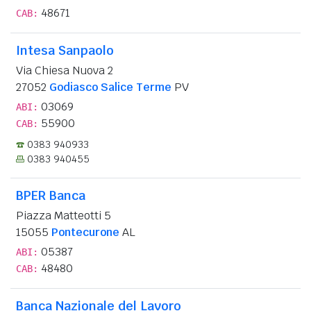
48671
CAB:
Intesa Sanpaolo
Via Chiesa Nuova 2
27052
Godiasco Salice Terme
PV
03069
ABI:
55900
CAB:
0383 940933
0383 940455
BPER Banca
Piazza Matteotti 5
15055
Pontecurone
AL
05387
ABI:
48480
CAB:
Banca Nazionale del Lavoro