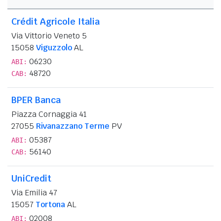
Crédit Agricole Italia
Via Vittorio Veneto 5
15058
Viguzzolo
AL
06230
ABI:
48720
CAB:
BPER Banca
Piazza Cornaggia 41
27055
Rivanazzano Terme
PV
05387
ABI:
56140
CAB:
UniCredit
Via Emilia 47
15057
Tortona
AL
02008
ABI: