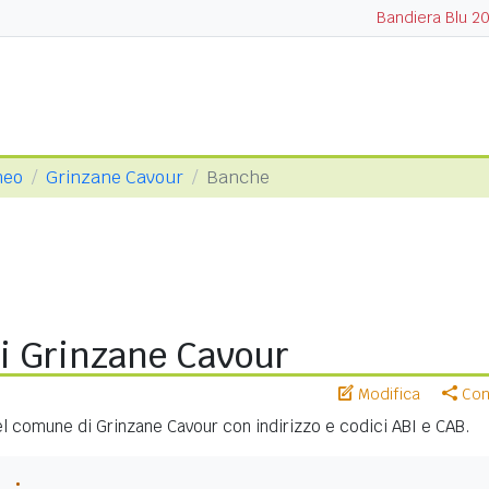
Bandiera Blu 2
neo
Grinzane Cavour
Banche
i Grinzane Cavour
Modifica
Cond
nel comune di Grinzane Cavour con indirizzo e codici ABI e CAB.