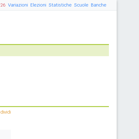
026
Variazioni
Elezioni
Statistiche
Scuole
Banche
ividi