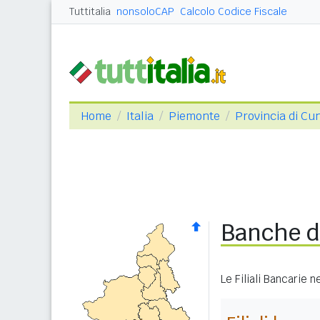
Tuttitalia
nonsoloCAP
Calcolo Codice Fiscale
Home
Italia
Piemonte
Provincia di Cu
Banche d
Le Filiali Bancarie 