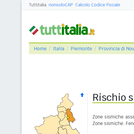
Tuttitalia
nonsoloCAP
Calcolo Codice Fiscale
Home
Italia
Piemonte
Provincia di No
Rischio s
Zone sismiche asseg
Zone sismiche. Feno