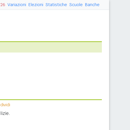
026
Variazioni
Elezioni
Statistiche
Scuole
Banche
ividi
izie.