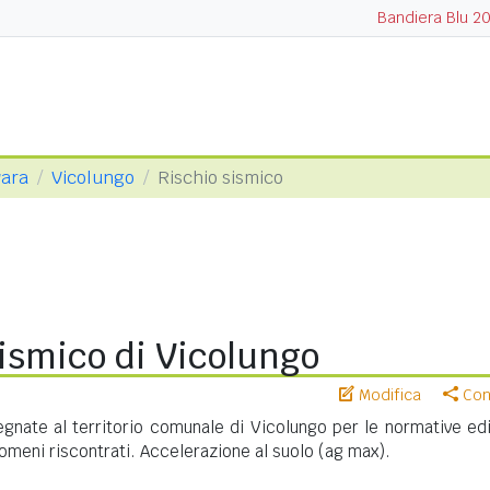
Bandiera Blu 2
vara
Vicolungo
Rischio sismico
ismico di Vicolungo
Modifica
Cond
nate al territorio comunale di Vicolungo per le normative edil
meni riscontrati. Accelerazione al suolo (ag max).