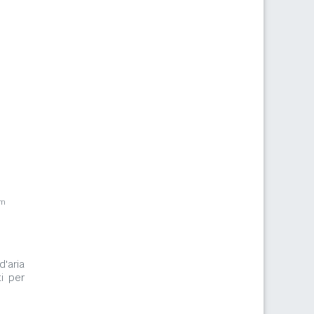
km
d'aria
i per