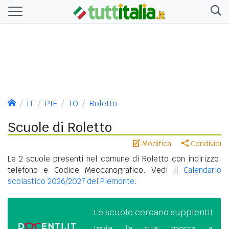
IT
PIE
TO
Roletto
Scuole di Roletto
Modifica
Condividi
Le 2 scuole presenti nel comune di Roletto con indirizzo,
telefono e Codice Meccanografico. Vedi il
Calendario
scolastico 2026/2027 del Piemonte
.
Le scuole cercano supplenti!
Invia la tua messa a