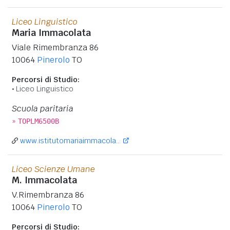
Liceo Linguistico
Maria Immacolata
Viale Rimembranza 86
10064
Pinerolo
TO
Percorsi di Studio:
Liceo Linguistico
Scuola paritaria
»
TOPLM6500B
www.istitutomariaimmacola...
Liceo Scienze Umane
M. Immacolata
V.Rimembranza 86
10064
Pinerolo
TO
Percorsi di Studio: