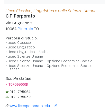
Liceo Classico, Linguistico e delle Scienze Umane
G.F. Porporato
Via Brignone 2
10064
Pinerolo
TO
Percorsi di Studio:
Liceo Classico
Liceo Linguistico
Liceo Linguistico - Esabac
Liceo Scienze Umane
Liceo Scienze Umane - Opzione Economico Sociale
Liceo Scienze Umane - Opzione Economico Sociale -
Esabac
Scuola statale
»
TOPC06000D
0121 795064
0121 795059
www.liceoporporato.edu.it