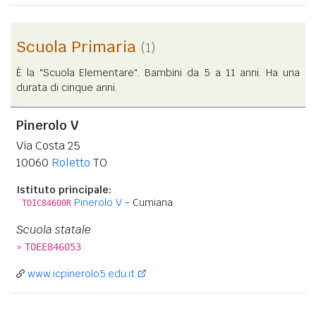
Scuola Primaria
(1)
È la "Scuola Elementare". Bambini da 5 a 11 anni. Ha una
durata di cinque anni.
Pinerolo V
Via Costa 25
10060
Roletto
TO
Istituto principale:
Pinerolo V
- Cumiana
TOIC84600R
Scuola statale
»
TOEE846053
www.icpinerolo5.edu.it