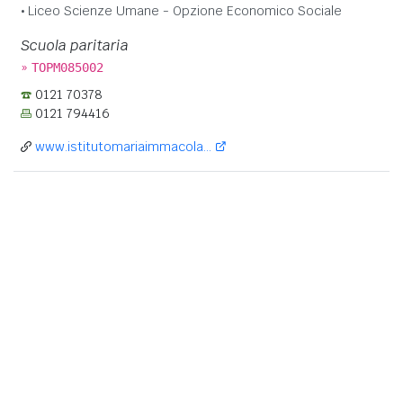
Liceo Scienze Umane - Opzione Economico Sociale
Scuola paritaria
»
TOPM085002
0121 70378
0121 794416
www.istitutomariaimmacola...