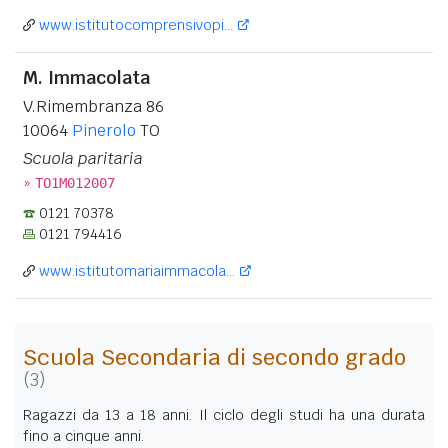
www.istitutocomprensivopi...
M. Immacolata
V.Rimembranza 86
10064
Pinerolo
TO
Scuola paritaria
»
TO1M012007
0121 70378
0121 794416
www.istitutomariaimmacola...
Scuola Secondaria di secondo grado
(3)
Ragazzi da 13 a 18 anni. Il ciclo degli studi ha una durata
fino a cinque anni.