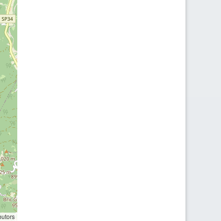
butors