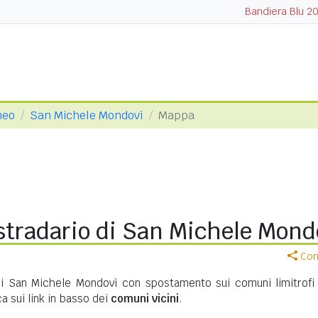
Bandiera Blu 2
neo
San Michele Mondovì
Mappa
stradario di San Michele Mond
Cond
di San Michele Mondovì con spostamento sui comuni limitrofi 
a sui link in basso dei
comuni vicini
.