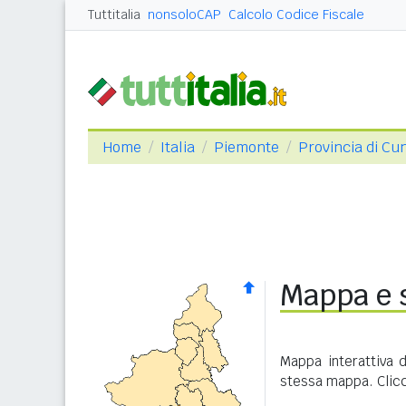
Tuttitalia
nonsoloCAP
Calcolo Codice Fiscale
Home
Italia
Piemonte
Provincia di Cu
Mappa e 
Mappa interattiva 
stessa mappa. Clicc