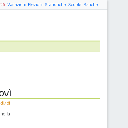
026
Variazioni
Elezioni
Statistiche
Scuole
Banche
ovì
ividi
nella