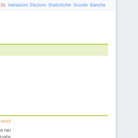
026
Variazioni
Elezioni
Statistiche
Scuole
Banche
ividi
e nei
rvate