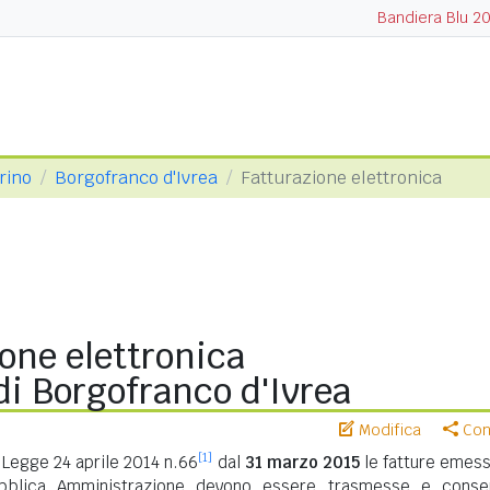
Bandiera Blu 2
orino
Borgofranco d'Ivrea
Fatturazione elettronica
one elettronica
i Borgofranco d'Ivrea
Modifica
Cond
[1]
Legge 24 aprile 2014 n.66
dal
31 marzo 2015
le fatture emess
ubblica Amministrazione devono essere trasmesse e conse