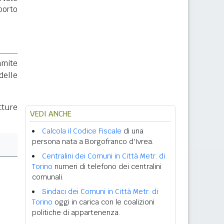
porto
amite
delle
tture
VEDI ANCHE
Calcola il Codice Fiscale
di una
persona nata a Borgofranco d'Ivrea.
Centralini dei Comuni in Città Metr. di
Torino
numeri di telefono dei centralini
comunali.
Sindaci dei Comuni in Città Metr. di
Torino
oggi in carica con le coalizioni
politiche di appartenenza.