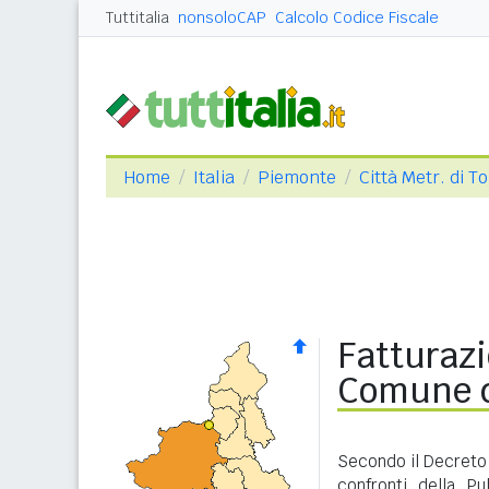
Tuttitalia
nonsoloCAP
Calcolo Codice Fiscale
Home
Italia
Piemonte
Città Metr. di T
Fatturazi
Comune d
Secondo il Decreto 
confronti della P