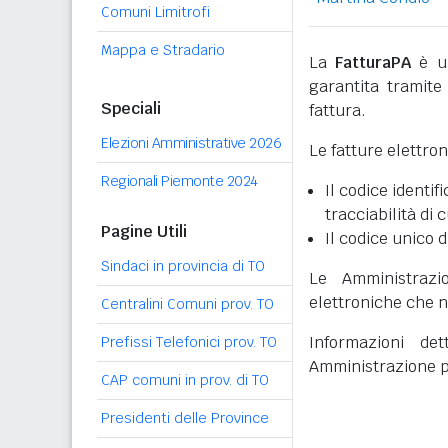
Comuni Limitrofi
Mappa e Stradario
La
FatturaPA
è un
garantita tramite 
Speciali
fattura.
Elezioni Amministrative 2026
Le fatture elettro
Regionali Piemonte 2024
Il codice identifi
tracciabilità di 
Pagine Utili
Il codice unico d
Sindaci in provincia di TO
Le Amministrazi
elettroniche che n
Centralini Comuni prov. TO
Informazioni det
Prefissi Telefonici prov. TO
Amministrazione p
CAP comuni in prov. di TO
Presidenti delle Province