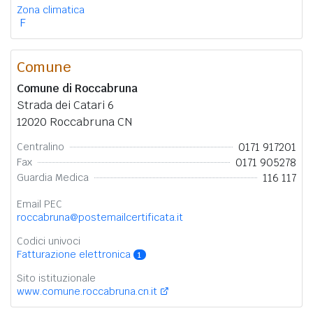
Zona climatica
F
Comune
Comune di Roccabruna
Strada dei Catari 6
12020 Roccabruna CN
0171 917201
Centralino
0171 905278
Fax
116 117
Guardia Medica
Email PEC
roccabruna@postemailcertificata.it
Codici univoci
Fatturazione elettronica
1
Sito istituzionale
www.comune.roccabruna.cn.it