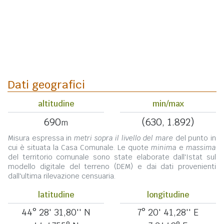
Dati geografici
altitudine
min/max
690
(630, 1.892)
m
Misura espressa in
metri sopra il livello del mare
del punto in
cui è situata la Casa Comunale. Le quote
minima
e
massima
del territorio comunale sono state elaborate dall'Istat sul
modello digitale del terreno (DEM) e dai dati provenienti
dall'ultima rilevazione censuaria.
latitudine
longitudine
44° 28' 31,80'' N
7° 20' 41,28'' E