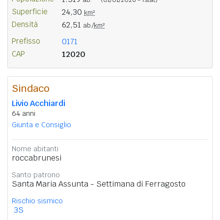
Superficie
24,30
km²
Densità
62,51
ab./
km²
Prefisso
0171
CAP
12020
Sindaco
Livio Acchiardi
64 anni
Giunta e Consiglio
Nome abitanti
roccabrunesi
Santo patrono
Santa Maria Assunta - Settimana di Ferragosto
Rischio sismico
3S