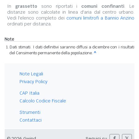
In
grassetto
sono riportati i
comuni confinanti
. Le
distanze sono calcolate in linea d'aria dal centro urbano.
Vedi l'elenco completo dei
comuni limitrofi a Bannio Anzino
ordinati per distanza.
Note
Dati stimati. I dati definitivi saranno diffusi a dicembre con i risultati
del Censimento permanente della popolazione.
^
Note Legali
Privacy Policy
CAP Italia
Calcolo Codice Fiscale
Strumenti
Contattaci
© 2026 Gwind
Seguici su