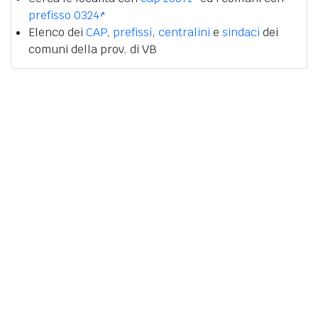
prefisso 0324
Elenco dei
CAP
,
prefissi
,
centralini
e
sindaci
dei
comuni della prov. di VB