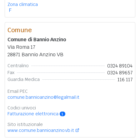
Zona climatica
F
Comune
Comune di Bannio Anzino
Via Roma 17
28871 Bannio Anzino VB
0324 89104
Centralino
0324 89657
Fax
116 117
Guardia Medica
Email PEC
comune.bannioanzino@legalmail.it
Codici univoci
Fatturazione elettronica
1
Sito istituzionale
www.comune.bannioanzino.vb.it