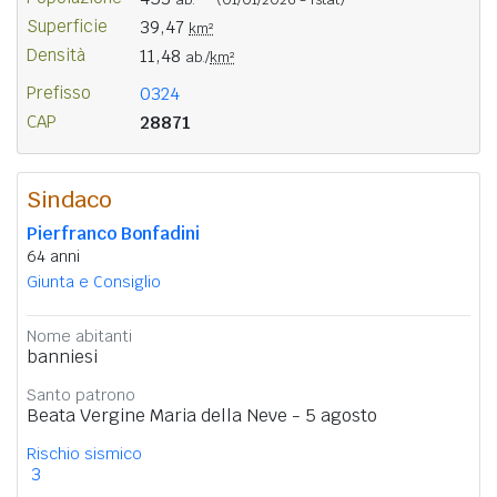
Superficie
39,47
km²
Densità
11,48
ab./
km²
Prefisso
0324
CAP
28871
Sindaco
Pierfranco Bonfadini
64 anni
Giunta e Consiglio
Nome abitanti
banniesi
Santo patrono
Beata Vergine Maria della Neve - 5 agosto
Rischio sismico
3