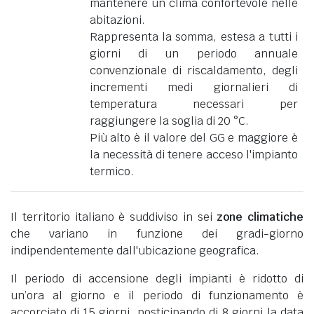
mantenere un clima confortevole nelle
abitazioni.
Rappresenta la somma, estesa a tutti i
giorni di un periodo annuale
convenzionale di riscaldamento, degli
incrementi medi giornalieri di
temperatura necessari per
raggiungere la soglia di 20 °C.
Più alto è il valore del GG e maggiore è
la necessità di tenere acceso l'impianto
termico.
Il territorio italiano è suddiviso in sei
zone climatiche
che variano in funzione dei gradi-giorno
indipendentemente dall'ubicazione geografica.
Il periodo di accensione degli impianti è ridotto di
un’ora al giorno e il periodo di funzionamento è
accorciato di 15 giorni, posticipando di 8 giorni la data