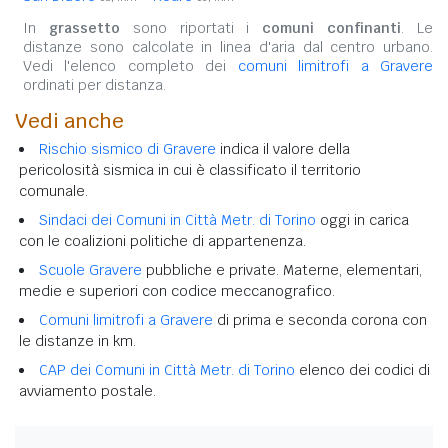
In
grassetto
sono riportati i
comuni confinanti
. Le
distanze sono calcolate in linea d'aria dal centro urbano.
Vedi l'elenco completo dei
comuni limitrofi a Gravere
ordinati per distanza.
Vedi anche
Rischio sismico di Gravere
indica il valore della
pericolosità sismica in cui è classificato il territorio
comunale.
Sindaci dei Comuni in Città Metr. di Torino
oggi in carica
con le coalizioni politiche di appartenenza.
Scuole Gravere
pubbliche e private. Materne, elementari,
medie e superiori con codice meccanografico.
Comuni limitrofi a Gravere
di prima e seconda corona con
le distanze in km.
CAP dei Comuni in Città Metr. di Torino
elenco dei codici di
avviamento postale.