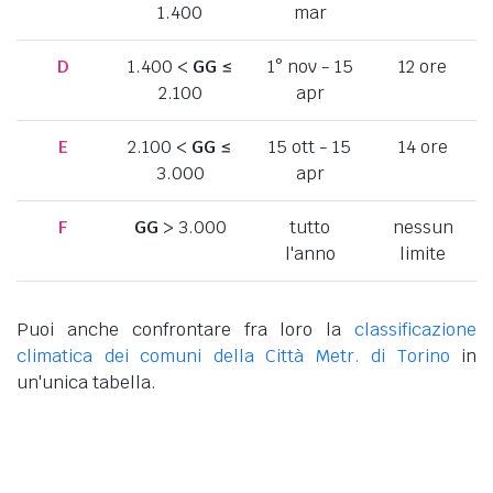
1.400
mar
D
1.400 <
GG
≤
1° nov - 15
12 ore
2.100
apr
E
2.100 <
GG
≤
15 ott - 15
14 ore
3.000
apr
F
GG
> 3.000
tutto
nessun
l'anno
limite
Puoi anche confrontare fra loro la
classificazione
climatica dei comuni della Città Metr. di Torino
in
un'unica tabella.