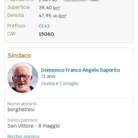
Superficie
39,40
km²
Densità
47,95
ab./
km²
Prefisso
0143
CAP
15060
Sindaco
Domenico Franco Angelo Saporito
71 anni
Giunta e Consiglio
Nome abitanti
borghettesi
Santo patrono
San Vittore - 8 maggio
Rischio sismico