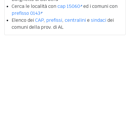
Cerca le località con
cap 15060
ed i comuni con
prefisso 0143
Elenco dei
CAP
,
prefissi
,
centralini
e
sindaci
dei
comuni della prov. di AL