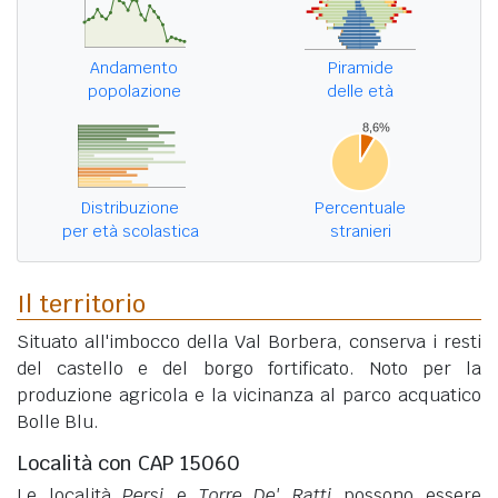
Andamento
Piramide
popolazione
delle età
Distribuzione
Percentuale
per età scolastica
stranieri
Il territorio
Situato all'imbocco della Val Borbera, conserva i resti
del castello e del borgo fortificato. Noto per la
produzione agricola e la vicinanza al parco acquatico
Bolle Blu.
Località con CAP 15060
Le località
Persi
e
Torre De' Ratti
possono essere