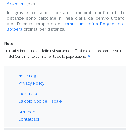
Paderna
10,9km
In
grassetto
sono riportati i
comuni confinanti
. Le
distanze sono calcolate in linea d'aria dal centro urbano.
Vedi l'elenco completo dei
comuni limitrofi a Borghetto di
Borbera
ordinati per distanza.
Note
Dati stimati. I dati definitivi saranno diffusi a dicembre con i risultati
del Censimento permanente della popolazione.
^
Note Legali
Privacy Policy
CAP Italia
Calcolo Codice Fiscale
Strumenti
Contattaci