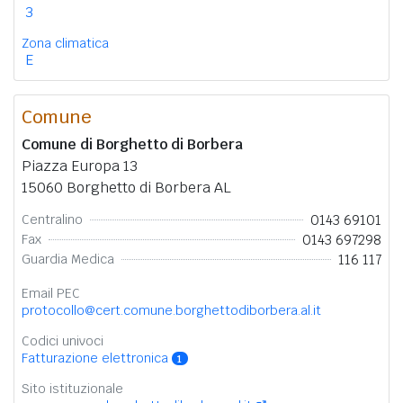
3
Zona climatica
E
Comune
Comune di Borghetto di Borbera
Piazza Europa 13
15060 Borghetto di Borbera AL
0143 69101
Centralino
0143 697298
Fax
116 117
Guardia Medica
Email PEC
protocollo@cert.comune.borghettodiborbera.al.it
Codici univoci
Fatturazione elettronica
1
Sito istituzionale