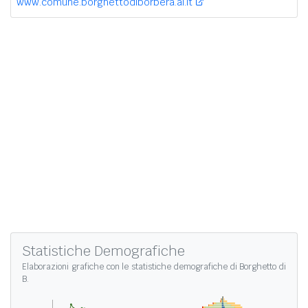
www.comune.borghettodiborbera.al.it
Statistiche Demografiche
Elaborazioni grafiche con le
statistiche demografiche di Borghetto di
B.