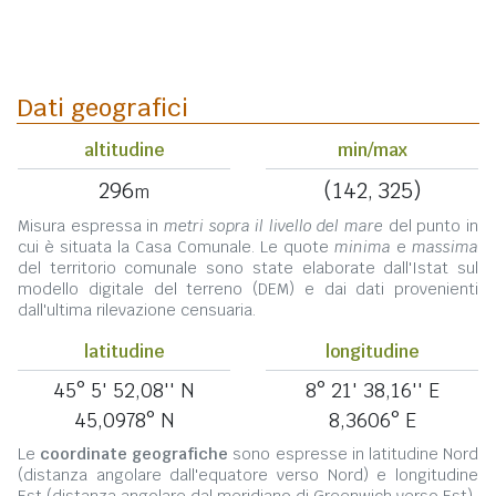
Dati geografici
altitudine
min/max
296
(142, 325)
m
Misura espressa in
metri sopra il livello del mare
del punto in
cui è situata la Casa Comunale. Le quote
minima
e
massima
del territorio comunale sono state elaborate dall'Istat sul
modello digitale del terreno (DEM) e dai dati provenienti
dall'ultima rilevazione censuaria.
latitudine
longitudine
45° 5' 52,08'' N
8° 21' 38,16'' E
45,0978° N
8,3606° E
Le
coordinate geografiche
sono espresse in latitudine Nord
(distanza angolare dall'equatore verso Nord) e longitudine