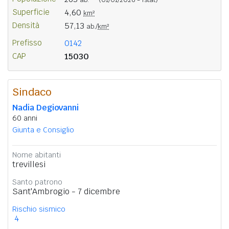
Superficie
4,60
km²
Densità
57,13
ab./
km²
Prefisso
0142
CAP
15030
Sindaco
Nadia Degiovanni
60 anni
Giunta e Consiglio
Nome abitanti
trevillesi
Santo patrono
Sant'Ambrogio - 7 dicembre
Rischio sismico
4