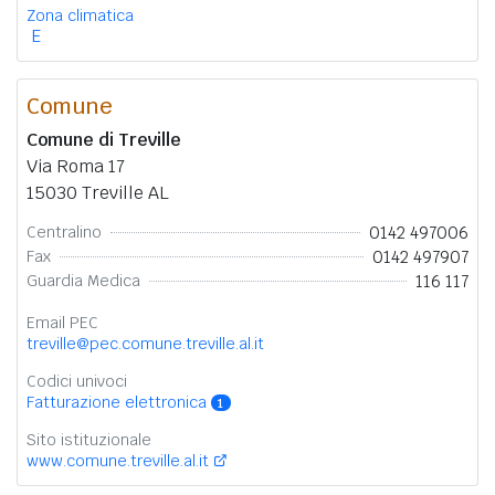
Zona climatica
E
Comune
Comune di Treville
Via Roma 17
15030 Treville AL
0142 497006
Centralino
0142 497907
Fax
116 117
Guardia Medica
Email PEC
treville@pec.comune.treville.al.it
Codici univoci
Fatturazione elettronica
1
Sito istituzionale
www.comune.treville.al.it