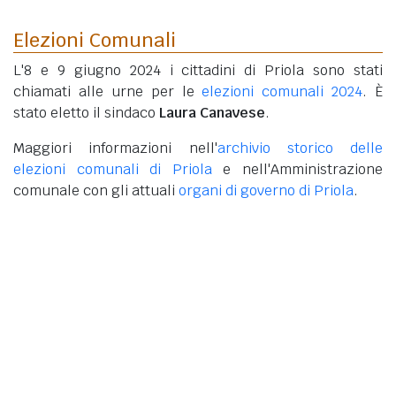
Elezioni Comunali
L'8 e 9 giugno 2024 i cittadini di Priola sono stati
chiamati alle urne per le
elezioni comunali 2024
. È
stato eletto il sindaco
Laura Canavese
.
Maggiori informazioni nell'
archivio storico delle
elezioni comunali di Priola
e nell'Amministrazione
comunale con gli attuali
organi di governo di Priola
.