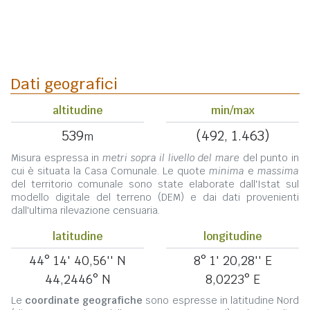
Dati geografici
altitudine
min/max
539
(492, 1.463)
m
Misura espressa in
metri sopra il livello del mare
del punto in
cui è situata la Casa Comunale. Le quote
minima
e
massima
del territorio comunale sono state elaborate dall'Istat sul
modello digitale del terreno (DEM) e dai dati provenienti
dall'ultima rilevazione censuaria.
latitudine
longitudine
44° 14' 40,56'' N
8° 1' 20,28'' E
44,2446° N
8,0223° E
Le
coordinate geografiche
sono espresse in latitudine Nord