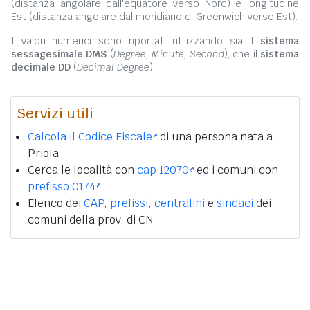
(distanza angolare dall'equatore verso Nord) e longitudine
Est (distanza angolare dal meridiano di Greenwich verso Est).
I valori numerici sono riportati utilizzando sia il
sistema
sessagesimale DMS
(
Degree, Minute, Second
), che il
sistema
decimale DD
(
Decimal Degree
).
Servizi utili
Calcola il Codice Fiscale
di una persona nata a
Priola
Cerca le località con
cap 12070
ed i comuni con
prefisso 0174
Elenco dei
CAP
,
prefissi
,
centralini
e
sindaci
dei
comuni della prov. di CN