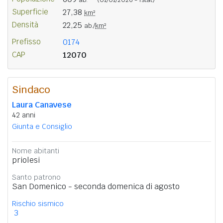
Superficie
27,38
km²
Densità
22,25
ab./
km²
Prefisso
0174
CAP
12070
Sindaco
Laura Canavese
42 anni
Giunta e Consiglio
Nome abitanti
priolesi
Santo patrono
San Domenico - seconda domenica di agosto
Rischio sismico
3