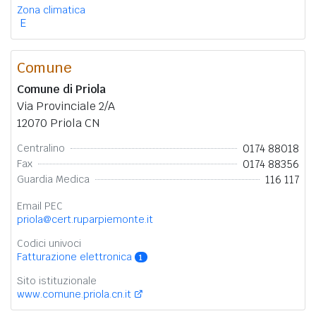
Zona climatica
E
Comune
Comune di Priola
Via Provinciale 2/A
12070 Priola CN
0174 88018
Centralino
0174 88356
Fax
116 117
Guardia Medica
Email PEC
priola@cert.ruparpiemonte.it
Codici univoci
Fatturazione elettronica
1
Sito istituzionale
www.comune.priola.cn.it