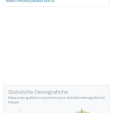
www.comune.pulsano.ta.it
Statistiche Demografiche
Elaborazioni grafiche e numeriche con le
statistiche demografiche di
Pulsano