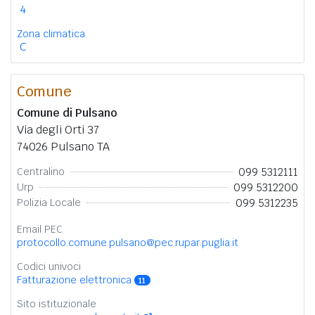
4
Zona climatica
C
Comune
Comune di Pulsano
Via degli Orti 37
74026 Pulsano TA
099 5312111
Centralino
099 5312200
Urp
099 5312235
Polizia Locale
Email PEC
protocollo.comune.pulsano@pec.rupar.puglia.it
Codici univoci
Fatturazione elettronica
11
Sito istituzionale