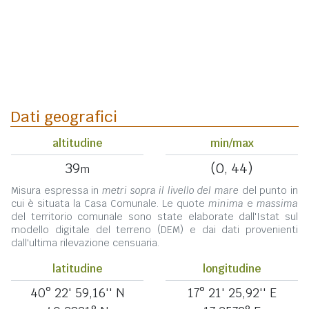
Dati geografici
altitudine
min/max
39
(0, 44)
m
Misura espressa in
metri sopra il livello del mare
del punto in
cui è situata la Casa Comunale. Le quote
minima
e
massima
del territorio comunale sono state elaborate dall'Istat sul
modello digitale del terreno (DEM) e dai dati provenienti
dall'ultima rilevazione censuaria.
latitudine
longitudine
40° 22' 59,16'' N
17° 21' 25,92'' E