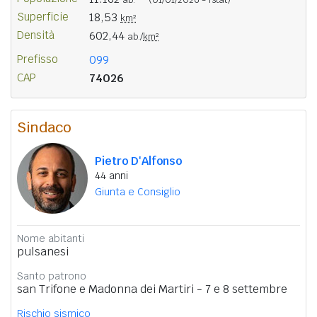
Superficie
18,53
km²
Densità
602,44
ab./
km²
Prefisso
099
CAP
74026
Sindaco
Pietro D'Alfonso
44 anni
Giunta e Consiglio
Nome abitanti
pulsanesi
Santo patrono
san Trifone e Madonna dei Martiri - 7 e 8 settembre
Rischio sismico