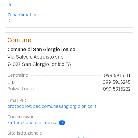
4
Zona climatica
C
Comune
Comune di San Giorgio Ionico
Via Salvo d'Acquisto snc
74027 San Giorgio Ionico TA
099 5915111
Centralino
099 5915245
Urp
099 5915222
Polizia Locale
Email PEC
protocollo@pec.comunesangiorgioionico.it
Codici univoci
Fatturazione elettronica
9
Sito istituzionale