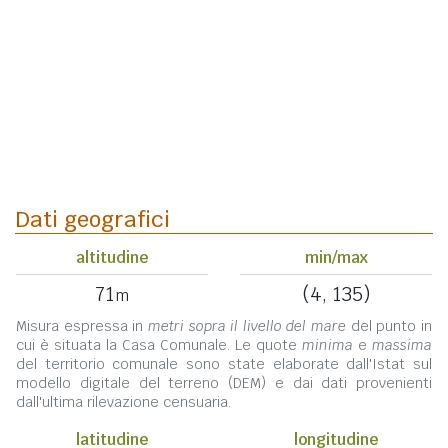
Dati geografici
altitudine
min/max
71
(4, 135)
m
Misura espressa in
metri sopra il livello del mare
del punto in
cui è situata la Casa Comunale. Le quote
minima
e
massima
del territorio comunale sono state elaborate dall'Istat sul
modello digitale del terreno (DEM) e dai dati provenienti
dall'ultima rilevazione censuaria.
latitudine
longitudine