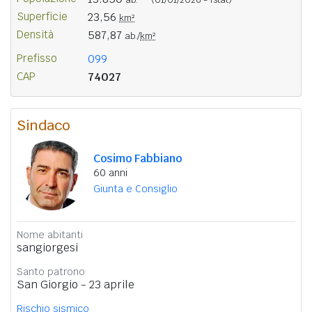
Superficie
23,56
km²
Densità
587,87
ab./
km²
Prefisso
099
CAP
74027
Sindaco
Cosimo Fabbiano
60 anni
Giunta e Consiglio
Nome abitanti
sangiorgesi
Santo patrono
San Giorgio - 23 aprile
Rischio sismico