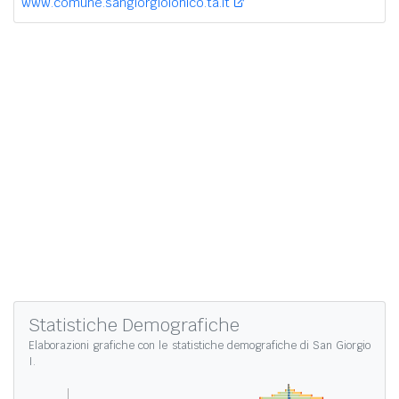
www.comune.sangiorgioionico.ta.it
Statistiche Demografiche
Elaborazioni grafiche con le
statistiche demografiche di San Giorgio
I.