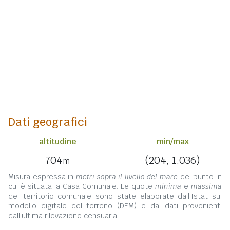
Dati geografici
altitudine
min/max
704
(204, 1.036)
m
Misura espressa in
metri sopra il livello del mare
del punto in
cui è situata la Casa Comunale. Le quote
minima
e
massima
del territorio comunale sono state elaborate dall'Istat sul
modello digitale del terreno (DEM) e dai dati provenienti
dall'ultima rilevazione censuaria.