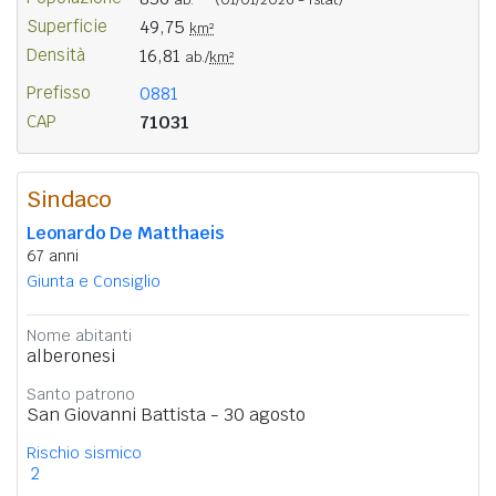
Superficie
49,75
km²
Densità
16,81
ab./
km²
Prefisso
0881
CAP
71031
Sindaco
Leonardo De Matthaeis
67 anni
Giunta e Consiglio
Nome abitanti
alberonesi
Santo patrono
San Giovanni Battista - 30 agosto
Rischio sismico
2