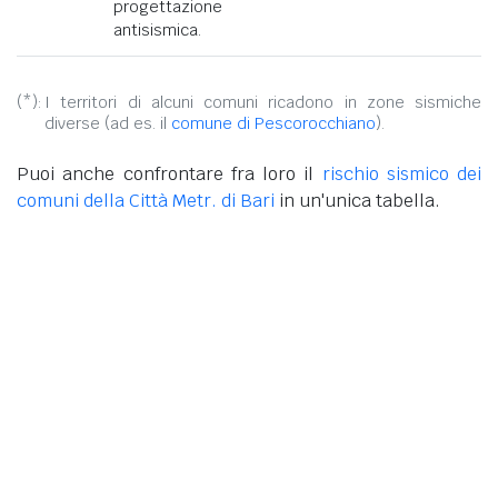
progettazione
antisismica.
(*):
I territori di alcuni comuni ricadono in zone sismiche
diverse (ad es. il
comune di Pescorocchiano
).
Puoi anche confrontare fra loro il
rischio sismico dei
comuni della Città Metr. di Bari
in un'unica tabella.