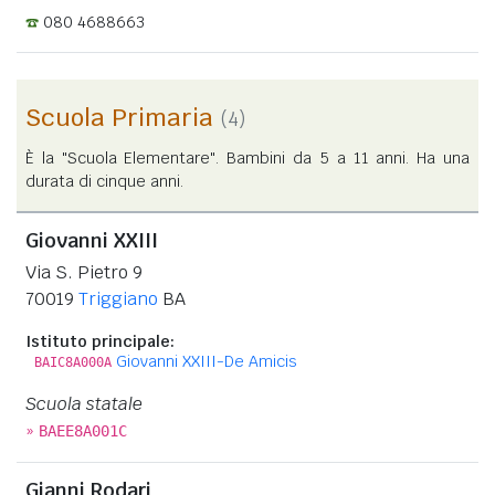
080 4688663
Scuola Primaria
(4)
È la "Scuola Elementare". Bambini da 5 a 11 anni. Ha una
durata di cinque anni.
Giovanni XXIII
Via S. Pietro 9
70019
Triggiano
BA
Istituto principale:
Giovanni XXIII-De Amicis
BAIC8A000A
Scuola statale
»
BAEE8A001C
Gianni Rodari