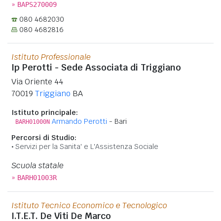
»
BAPS270009
080 4682030
080 4682816
Istituto Professionale
Ip Perotti - Sede Associata di Triggiano
Via Oriente 44
70019
Triggiano
BA
Istituto principale:
Armando Perotti
- Bari
BARH01000N
Percorsi di Studio:
Servizi per la Sanita' e L'Assistenza Sociale
Scuola statale
»
BARH01003R
Istituto Tecnico Economico e Tecnologico
I.T.E.T. De Viti De Marco