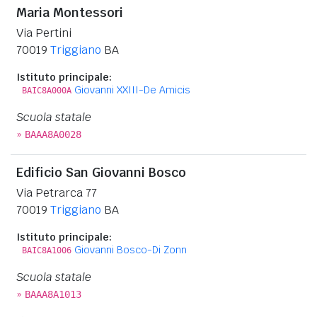
Maria Montessori
Via Pertini
70019
Triggiano
BA
Istituto principale:
Giovanni XXIII-De Amicis
BAIC8A000A
Scuola statale
»
BAAA8A0028
Edificio San Giovanni Bosco
Via Petrarca 77
70019
Triggiano
BA
Istituto principale:
Giovanni Bosco-Di Zonn
BAIC8A1006
Scuola statale
»
BAAA8A1013