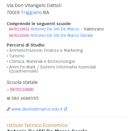
Via Don Vitangelo Dattoli
70019
Triggiano
BA
Comprende le seguenti scuole:
Antonio De Viti De Marco
- Valenzano
BATD21001E
Antonio De Viti De Marco Serale
BATD21050V
Percorsi di Studio:
Amministrazione, Finanza e Marketing
Turismo
Chimica, Materiali e Biotecnologie
Amm.Fin.Mark. / Sistemi Informativi Aziendali
(
quadriennale
)
Scuola statale
»
BATD21000D
080 4688595
www.devitidemarco.edu.it
Istituto Tecnico Economico