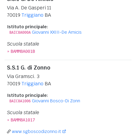
Via A. De Gasperi 11
70019
Triggiano
BA
Istituto principale:
Giovanni XXIII-De Amicis
BAIC8A000A
Scuola statale
»
BAMM8A001B
S.S.1 G. di Zonno
Via Gramsci. 3
70019
Triggiano
BA
Istituto principale:
Giovanni Bosco-Di Zonn
BAIC8A1006
Scuola statale
»
BAMM8A1017
www.sgboscodizonno.it