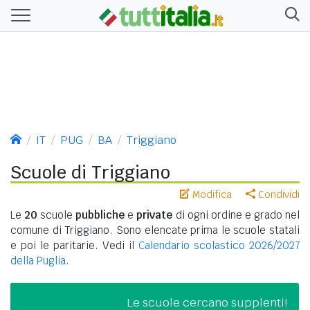
IT
PUG
BA
Triggiano
Scuole di Triggiano
Modifica
Condividi
Le
20
scuole
pubbliche
e
private
di ogni ordine e grado nel
comune di Triggiano. Sono elencate prima le scuole statali
e poi le paritarie. Vedi il
Calendario scolastico 2026/2027
della Puglia
.
Le scuole cercano supplenti!