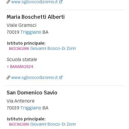
www.sgboscodizonno.it
Maria Boschetti Alberti
Viale Gramsci
70019
Triggiano
BA
Istituto principale:
Giovanni Bosco-Di Zonn
BAIC8A1006
Scuola statale
»
BAAA8A1024
www.sgboscodizonno.it
San Domenico Savio
Via Antenore
70019
Triggiano
BA
Istituto principale:
Giovanni Bosco-Di Zonn
BAIC8A1006