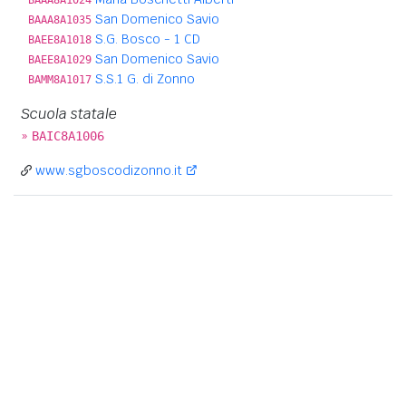
San Domenico Savio
BAAA8A1035
S.G. Bosco - 1 CD
BAEE8A1018
San Domenico Savio
BAEE8A1029
S.S.1 G. di Zonno
BAMM8A1017
Scuola statale
»
BAIC8A1006
www.sgboscodizonno.it