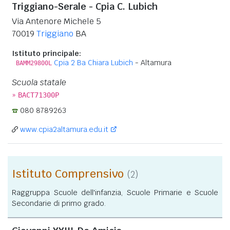
Triggiano-Serale - Cpia C. Lubich
Via Antenore Michele 5
70019
Triggiano
BA
Istituto principale:
Cpia 2 Ba Chiara Lubich
- Altamura
BAMM29800L
Scuola statale
»
BACT71300P
080 8789263
www.cpia2altamura.edu.it
Istituto Comprensivo
(2)
Raggruppa Scuole dell'infanzia, Scuole Primarie e Scuole
Secondarie di primo grado.