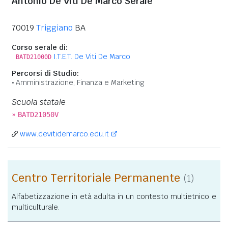
Antonio De Viti De Marco Serale
70019
Triggiano
BA
Corso serale di:
I.T.E.T. De Viti De Marco
BATD21000D
Percorsi di Studio:
Amministrazione, Finanza e Marketing
Scuola statale
»
BATD21050V
www.devitidemarco.edu.it
Centro Territoriale Permanente
(1)
Alfabetizzazione in età adulta in un contesto multietnico e
multiculturale.