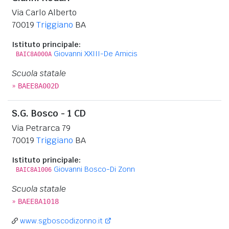
Via Carlo Alberto
70019
Triggiano
BA
Istituto principale:
Giovanni XXIII-De Amicis
BAIC8A000A
Scuola statale
»
BAEE8A002D
S.G. Bosco - 1 CD
Via Petrarca 79
70019
Triggiano
BA
Istituto principale:
Giovanni Bosco-Di Zonn
BAIC8A1006
Scuola statale
»
BAEE8A1018
www.sgboscodizonno.it