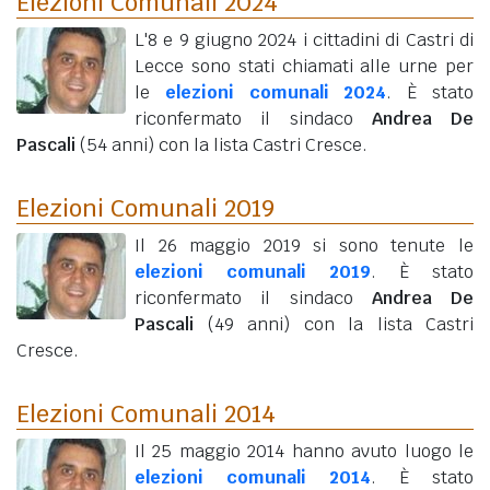
Elezioni Comunali 2024
L'8 e 9 giugno 2024 i cittadini di Castri di
Lecce sono stati chiamati alle urne per
le
elezioni comunali 2024
. È stato
riconfermato il sindaco
Andrea De
Pascali
(54 anni)
con la lista Castri Cresce.
Elezioni Comunali 2019
Il 26 maggio 2019 si sono tenute le
elezioni comunali 2019
. È stato
riconfermato il sindaco
Andrea De
Pascali
(49 anni)
con la lista Castri
Cresce.
Elezioni Comunali 2014
Il 25 maggio 2014 hanno avuto luogo le
elezioni comunali 2014
. È stato