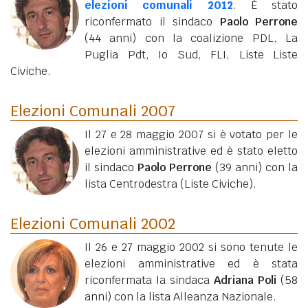
elezioni comunali 2012
. È stato
riconfermato il sindaco
Paolo Perrone
(44 anni)
con la coalizione PDL, La
Puglia Pdt, Io Sud, FLI, Liste Liste
Civiche.
Elezioni Comunali 2007
Il 27 e 28 maggio 2007 si è votato per le
elezioni amministrative ed è stato eletto
il sindaco
Paolo Perrone
(39 anni)
con la
lista Centrodestra (Liste Civiche).
Elezioni Comunali 2002
Il 26 e 27 maggio 2002 si sono tenute le
elezioni amministrative ed è stata
riconfermata la sindaca
Adriana Poli
(58
anni)
con la lista Alleanza Nazionale.