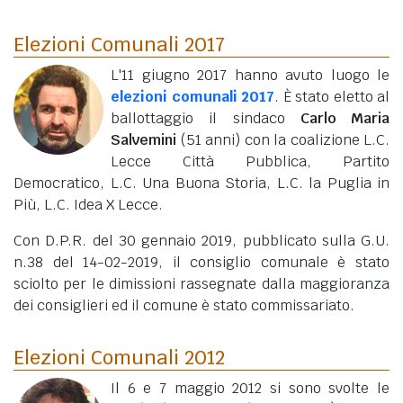
Elezioni Comunali 2017
L'11 giugno 2017 hanno avuto luogo le
elezioni comunali 2017
. È stato eletto al
ballottaggio il sindaco
Carlo Maria
Salvemini
(51 anni)
con la coalizione L.C.
Lecce Città Pubblica, Partito
Democratico, L.C. Una Buona Storia, L.C. la Puglia in
Più, L.C. Idea X Lecce.
Con D.P.R. del 30 gennaio 2019, pubblicato sulla G.U.
n.38 del 14-02-2019, il consiglio comunale è stato
sciolto per le dimissioni rassegnate dalla maggioranza
dei consiglieri ed il comune è stato commissariato.
Elezioni Comunali 2012
Il 6 e 7 maggio 2012 si sono svolte le