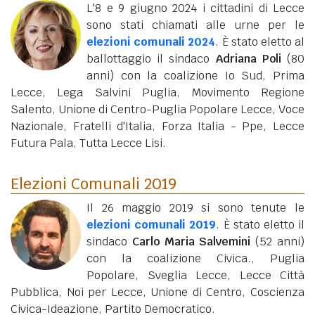
L'8 e 9 giugno 2024 i cittadini di Lecce
sono stati chiamati alle urne per le
elezioni comunali 2024
. È stato eletto al
ballottaggio il sindaco
Adriana Poli
(80
anni)
con la coalizione Io Sud, Prima
Lecce, Lega Salvini Puglia, Movimento Regione
Salento, Unione di Centro-Puglia Popolare Lecce, Voce
Nazionale, Fratelli d'Italia, Forza Italia - Ppe, Lecce
Futura Pala, Tutta Lecce Lisi.
Elezioni Comunali 2019
Il 26 maggio 2019 si sono tenute le
elezioni comunali 2019
. È stato eletto il
sindaco
Carlo Maria Salvemini
(52 anni)
con la coalizione Civica., Puglia
Popolare, Sveglia Lecce, Lecce Città
Pubblica, Noi per Lecce, Unione di Centro, Coscienza
Civica-Ideazione, Partito Democratico.