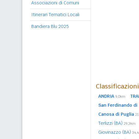
Associazioni di Comuni
Itinerari Tematici Locali
Bandiera Blu 2025
Classificazion
ANDRIA
TRA
9,0km
San Ferdinando di 
Canosa di Puglia
2
Terlizzi (BA)
29,3km
Giovinazzo (BA)
34,