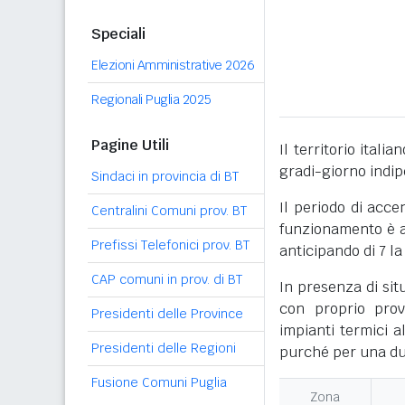
Speciali
Elezioni Amministrative 2026
Regionali Puglia 2025
Pagine Utili
Il territorio itali
gradi-giorno indi
Sindaci in provincia di BT
Il periodo di acce
Centralini Comuni prov. BT
funzionamento è ac
Prefissi Telefonici prov. BT
anticipando di 7 la
CAP comuni in prov. di BT
In presenza di sit
con proprio prov
Presidenti delle Province
impianti termici a
Presidenti delle Regioni
purché per una dur
Fusione Comuni Puglia
Zona