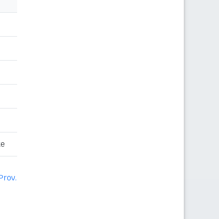
te
Prov.