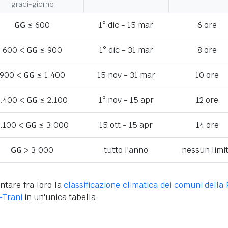
gradi-giorno
GG
≤ 600
1° dic - 15 mar
6 ore
600 <
GG
≤ 900
1° dic - 31 mar
8 ore
900 <
GG
≤ 1.400
15 nov - 31 mar
10 ore
1.400 <
GG
≤ 2.100
1° nov - 15 apr
12 ore
.100 <
GG
≤ 3.000
15 ott - 15 apr
14 ore
GG
> 3.000
tutto l'anno
nessun limi
ntare fra loro la
classificazione climatica dei comuni della 
-Trani
in un'unica tabella.