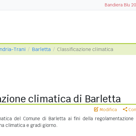
Bandiera Blu 2
Andria-Trani
Barletta
Classificazione climatica
azione climatica di Barletta
Modifica
Cond
imatica del Comune di Barletta ai fini della regolamentazione 
na climatica e gradi giorno.