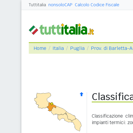
Tuttitalia
nonsoloCAP
Calcolo Codice Fiscale
Home
Italia
Puglia
Prov. di Barletta-
Classific
Classificazione cl
impianti termici: zo