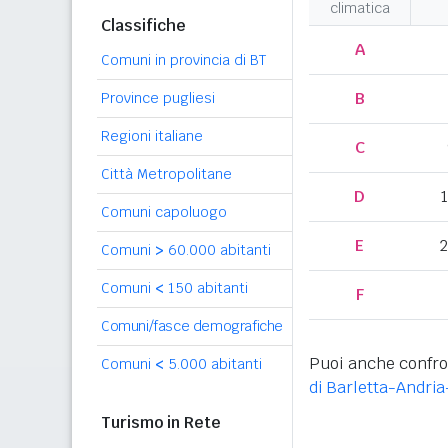
climatica
Classifiche
A
Comuni in provincia di BT
B
Province pugliesi
Regioni italiane
C
Città Metropolitane
D
Comuni capoluogo
E
2
Comuni
>
60.000 abitanti
Comuni
<
150 abitanti
F
Comuni/fasce demografiche
Puoi anche confro
Comuni
<
5.000 abitanti
di Barletta-Andria
Turismo in Rete