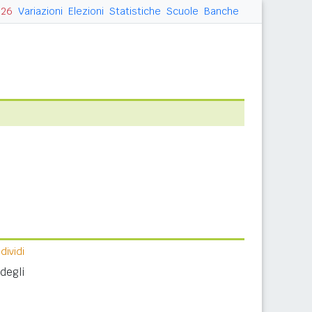
026
Variazioni
Elezioni
Statistiche
Scuole
Banche
ividi
degli