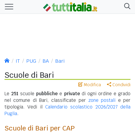
IT
PUG
BA
Bari
Scuole di Bari
Modifica
Condividi
Le
251
scuole
pubbliche
e
private
di ogni ordine e grado
nel comune di Bari, classificate per
zone postali
e per
tipologia. Vedi il
Calendario scolastico 2026/2027 della
Puglia
.
Scuole di Bari per CAP