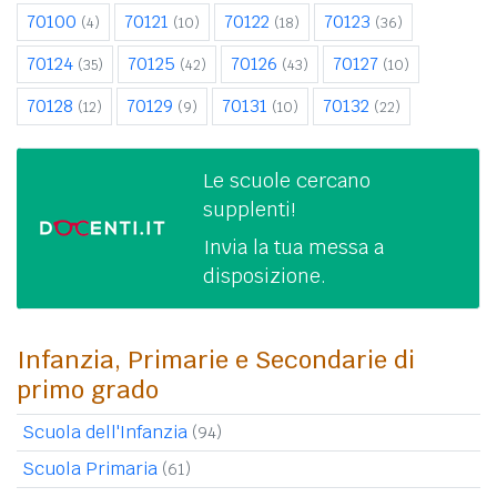
70100
70121
70122
70123
(4)
(10)
(18)
(36)
70124
70125
70126
70127
(35)
(42)
(43)
(10)
70128
70129
70131
70132
(12)
(9)
(10)
(22)
Le scuole cercano
supplenti!
Invia la tua messa a
disposizione.
Infanzia, Primarie e Secondarie di
primo grado
Scuola dell'Infanzia
(94)
Scuola Primaria
(61)