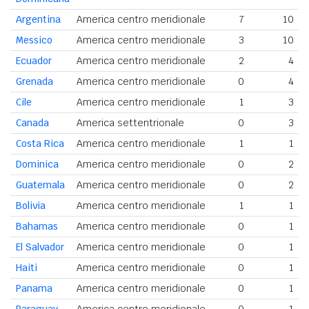
Argentina
America centro meridionale
7
10
Messico
America centro meridionale
3
10
Ecuador
America centro meridionale
2
4
Grenada
America centro meridionale
0
4
Cile
America centro meridionale
1
3
Canada
America settentrionale
0
3
Costa Rica
America centro meridionale
1
1
Dominica
America centro meridionale
0
2
Guatemala
America centro meridionale
0
2
Bolivia
America centro meridionale
1
1
Bahamas
America centro meridionale
0
1
El Salvador
America centro meridionale
0
1
Haiti
America centro meridionale
0
1
Panama
America centro meridionale
0
1