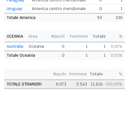
Paraguay
America centro meridionale
0
1
Uruguay
America centro meridionale
0
1
Totale America
93
236
OCEANIA
Area
Maschi
Femmine
Totale
%
Australia
Oceania
0
1
1
0,01%
Totale Oceania
0
1
1
0,01%
Maschi
Femmine
Totale
%
TOTALE STRANIERI
6.073
5.543
11.616
100,00%