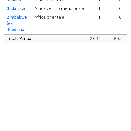
Sudafrica
Africa centro meridionale
1
0
Zimbabwe
Africa orientale
1
0
(ex
Rhodesia)
Totale Africa
2.094
805
2