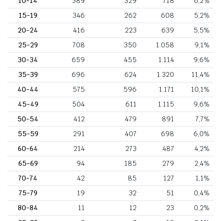
10-14
389
329
718
6,2%
15-19
346
262
608
5,2%
20-24
416
223
639
5,5%
25-29
708
350
1.058
9,1%
30-34
659
455
1.114
9,6%
35-39
696
624
1.320
11,4%
40-44
575
596
1.171
10,1%
45-49
504
611
1.115
9,6%
50-54
412
479
891
7,7%
55-59
291
407
698
6,0%
60-64
214
273
487
4,2%
65-69
94
185
279
2,4%
70-74
42
85
127
1,1%
75-79
19
32
51
0,4%
80-84
11
12
23
0,2%