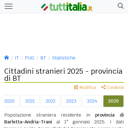
IT
PUG
BT
Statistiche
Cittadini stranieri 2025 - provincia
di BT
Modifica
Condividi
2020
2021
2022
2023
2024
2025
Popolazione straniera residente in
provincia di
Barletta-Andria-Trani
al 1° gennaio 2025. I dati