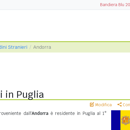
Bandiera Blu 2
dini Stranieri
Andorra
 in Puglia
Modifica
Cond
oveniente dall'
Andorra
è residente in Puglia al 1°