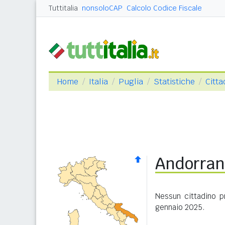
Tuttitalia
nonsoloCAP
Calcolo Codice Fiscale
Home
Italia
Puglia
Statistiche
Citta
Andorrani
Nessun cittadino pr
gennaio 2025.