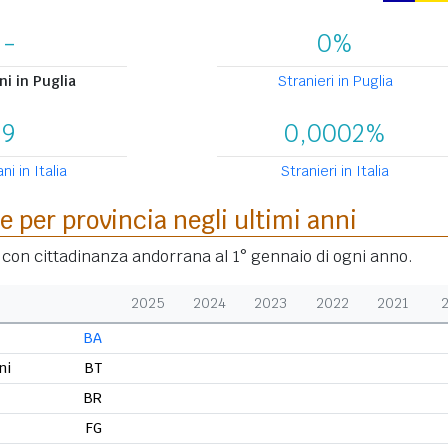
-
0%
i in Puglia
Stranieri in Puglia
9
0,0002%
i in Italia
Stranieri in Italia
e per provincia negli ultimi anni
i con cittadinanza andorrana al 1° gennaio di ogni anno.
2025
2024
2023
2022
2021
BA
ni
BT
BR
FG