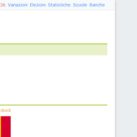
026
Variazioni
Elezioni
Statistiche
Scuole
Banche
ividi