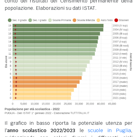
conto dei risultati del Censimento permanente della
popolazione. Elaborazioni su dati ISTAT.
Il grafico in basso riporta la potenziale utenza per
l'
anno scolastico 2022/2023
le
scuole in Puglia
,