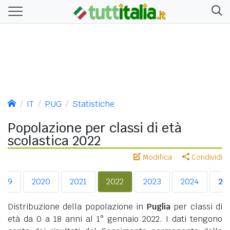
IT
PUG
Statistiche
Popolazione per classi di età
scolastica 2022
Modifica
Condividi
019
2020
2021
2022
2023
2024
20
Distribuzione della popolazione in
Puglia
per classi di
età da 0 a 18 anni al 1° gennaio 2022. I dati tengono