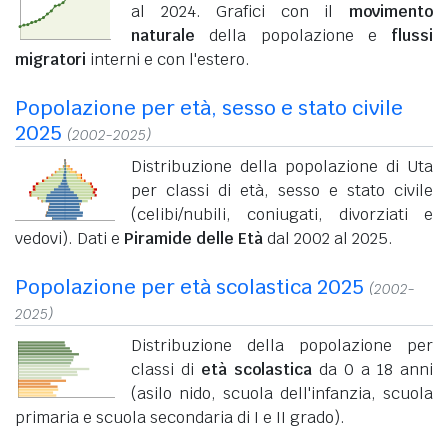
al 2024. Grafici con il
movimento
naturale
della popolazione e
flussi
migratori
interni e con l'estero.
Popolazione per età, sesso e stato civile
2025
(2002-2025)
Distribuzione della popolazione di Uta
per classi di età, sesso e stato civile
(celibi/nubili, coniugati, divorziati e
vedovi). Dati e
Piramide delle Età
dal 2002 al 2025.
Popolazione per età scolastica 2025
(2002-
2025)
Distribuzione della popolazione per
classi di
età scolastica
da 0 a 18 anni
(asilo nido, scuola dell'infanzia, scuola
primaria e scuola secondaria di I e II grado).