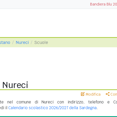
Bandiera Blu 2
istano
Nureci
Scuole
i Nureci
Modifica
Cond
te nel comune di Nureci con indirizzo, telefono e C
di il
Calendario scolastico 2026/2027 della Sardegna
.