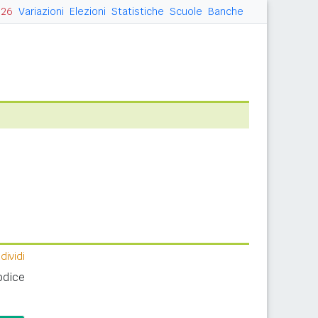
026
Variazioni
Elezioni
Statistiche
Scuole
Banche
ividi
odice