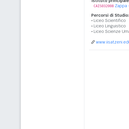
Istituto principale
Zappa 
CAIS032008
Percorsi di Studio
Liceo Scientifico
Liceo Linguistico
Liceo Scienze Um
www.iisatzeni.edu