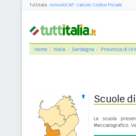
Tuttitalia
nonsoloCAP
Calcolo Codice Fiscale
Home
Italia
Sardegna
Provincia di Or
Scuole d
La scuola presen
Meccanografico. Ve