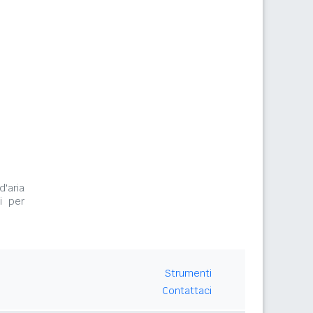
d'aria
i per
Strumenti
Contattaci