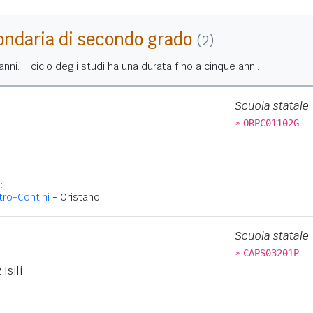
ondaria di secondo grado
(2)
nni. Il ciclo degli studi ha una durata fino a cinque anni.
Scuola statale
»
ORPC01102G
:
tro-Contini
- Oristano
Scuola statale
»
CAPS03201P
Isili