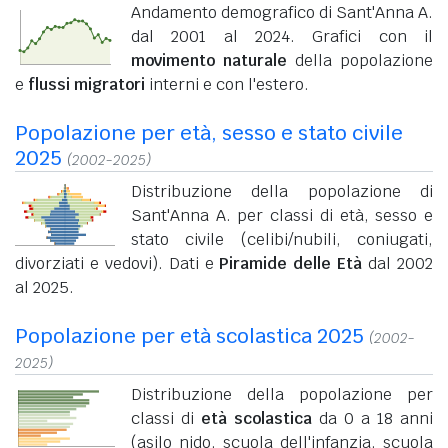
Andamento demografico di Sant'Anna A.
dal 2001 al 2024. Grafici con il
movimento naturale
della popolazione
e
flussi migratori
interni e con l'estero.
Popolazione per età, sesso e stato civile
2025
(2002-2025)
Distribuzione della popolazione di
Sant'Anna A. per classi di età, sesso e
stato civile (celibi/nubili, coniugati,
divorziati e vedovi). Dati e
Piramide delle Età
dal 2002
al 2025.
Popolazione per età scolastica 2025
(2002-
2025)
Distribuzione della popolazione per
classi di
età scolastica
da 0 a 18 anni
(asilo nido, scuola dell'infanzia, scuola